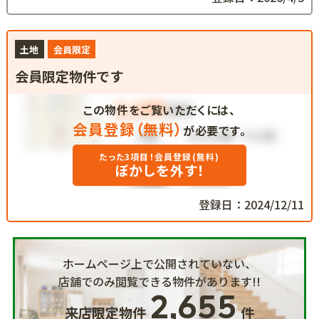
土地
会員限定
会員限定物件です
この物件をご覧いただくには、
会員登録（無料）
が必要です。
たった3項目！会員登録(無料)
ぼかしを外す！
登録日：2024/12/11
ホームページ上で公開されていない、
店舗でのみ閲覧できる物件があります!!
2,655
来店限定物件
件