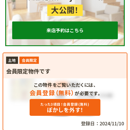
大公開！
来店予約はこちら
土地
会員限定
会員限定物件です
この物件をご覧いただくには、
会員登録（無料）
が必要です。
たった3項目！会員登録(無料)
ぼかしを外す！
登録日：2024/11/10