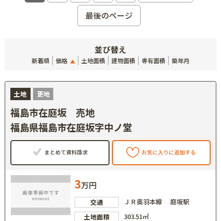
最後のページ
並び替え
新着順
価格
土地面積
建物面積
専有面積
築年月
土地
更地
福島市在庭坂 売地
福島県福島市在庭坂字中ノ堂
まとめて資料請求
お気に入りに追加する
3
万円
ＪＲ奥羽本線 庭坂駅
交通
303.51㎡
土地面積