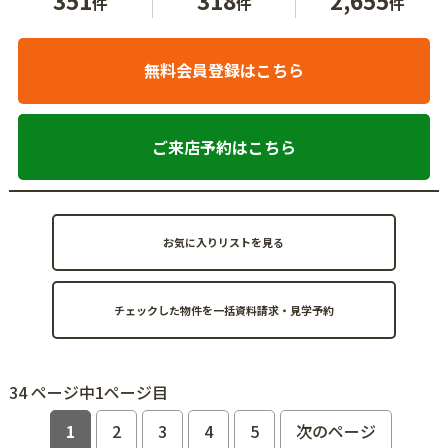
件
件
件
無料会員登録はこちら
ご来店予約はこちら
お気に入りリストを見る
34 ページ中1ページ目
1
2
3
4
5
次のページ