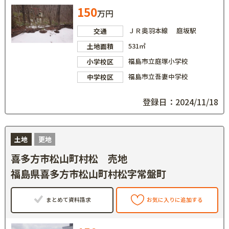
150
万円
ＪＲ奥羽本線 庭坂駅
交通
531㎡
土地面積
福島市立庭塚小学校
小学校区
福島市立吾妻中学校
中学校区
登録日：2024/11/18
土地
更地
喜多方市松山町村松 売地
福島県喜多方市松山町村松字常盤町
まとめて資料請求
お気に入りに追加する