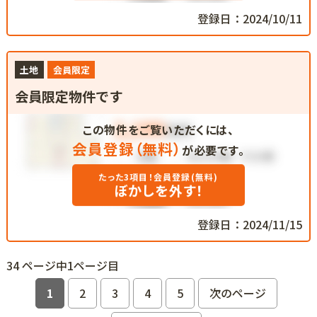
登録日：2024/10/11
土地
会員限定
会員限定物件です
この物件をご覧いただくには、
会員登録（無料）
が必要です。
たった3項目！会員登録(無料)
ぼかしを外す！
登録日：2024/11/15
34 ページ中1ページ目
1
2
3
4
5
次のページ