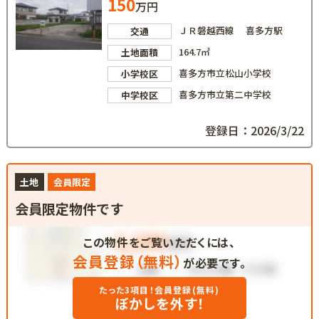
150
万円
ＪＲ磐越西線 喜多方駅
交通
164.7㎡
土地面積
喜多方市立松山小学校
小学校区
喜多方市立第二中学校
中学校区
登録日：2026/3/22
土地
会員限定
会員限定物件です
この物件をご覧いただくには、
会員登録（無料）
が必要です。
たった3項目！会員登録(無料)
ぼかしを外す！