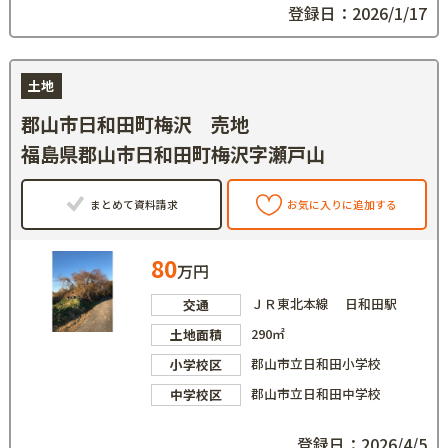
登録日：2026/1/17
土地
郡山市日和田町梅沢 売地
福島県郡山市日和田町梅沢字瀬戸山
まとめて資料請求
お気に入りに追加する
80
万円
ＪＲ東北本線 日和田駅
交通
290㎡
土地面積
郡山市立日和田小学校
小学校区
郡山市立日和田中学校
中学校区
登録日：2026/4/5