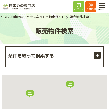
住まいの専門店 ハ
ログイン
会員登録
住まいの専門店 ハウスネット不動産ガイド
販売物件検索
販売物件検索
条件を絞って検索する