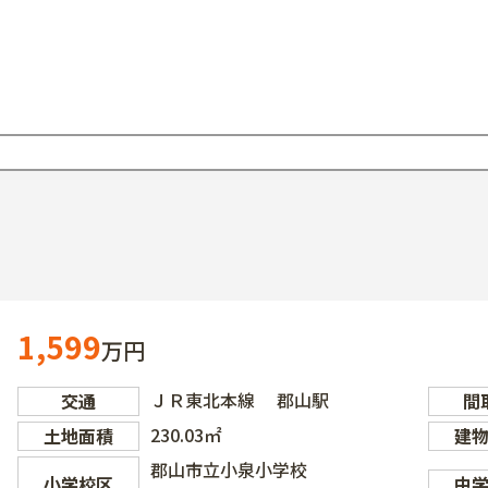
1,599
万円
ＪＲ東北本線 郡山駅
交通
間
230.03㎡
土地面積
建
郡山市立小泉小学校
小学校区
中