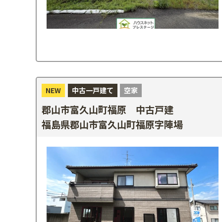
NEW
中古一戸建て
空家
郡山市富久山町福原 中古戸建
福島県郡山市富久山町福原字陣場