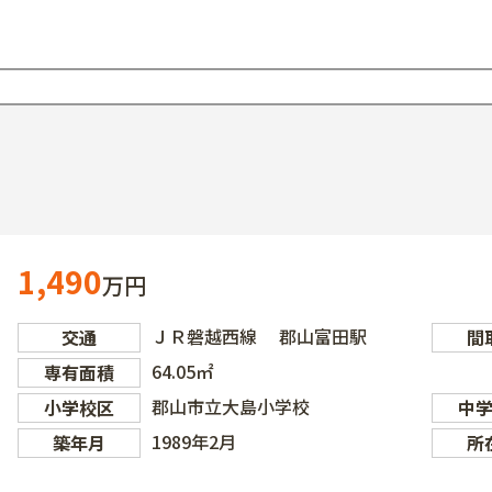
1,490
万円
ＪＲ磐越西線 郡山富田駅
交通
間
64.05㎡
専有面積
郡山市立大島小学校
小学校区
中
1989年2月
築年月
所