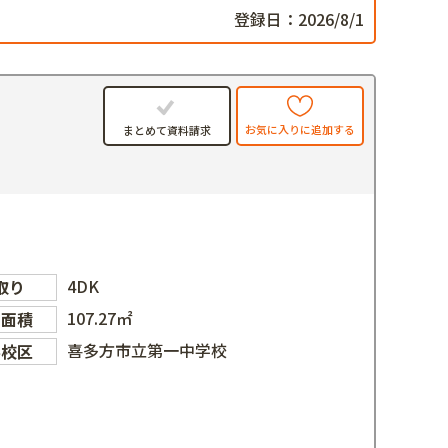
登録日：2026/8/1
お気に入りに追加する
まとめて資料請求
4DK
取り
107.27㎡
物面積
喜多方市立第一中学校
学校区