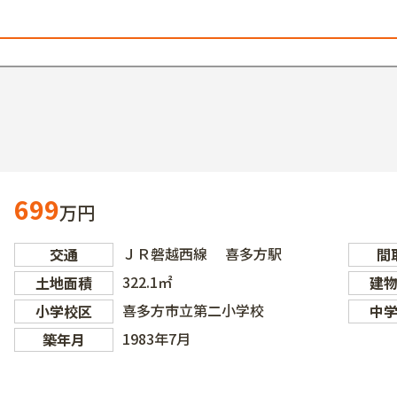
699
万円
ＪＲ磐越西線 喜多方駅
交通
間
322.1㎡
土地面積
建
喜多方市立第二小学校
小学校区
中
1983年7月
築年月