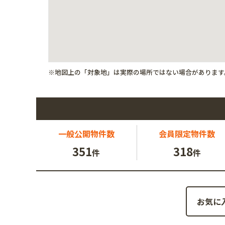
※地図上の「対象地」は実際の場所ではない場合があります
一般公開
物件数
会員限定
物件数
351
318
件
件
お気に