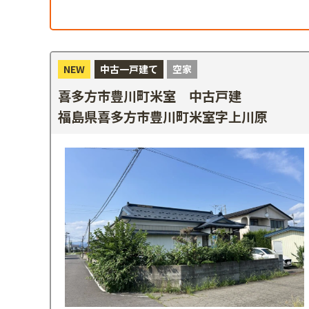
NEW
中古一戸建て
空家
喜多方市豊川町米室 中古戸建
福島県喜多方市豊川町米室字上川原