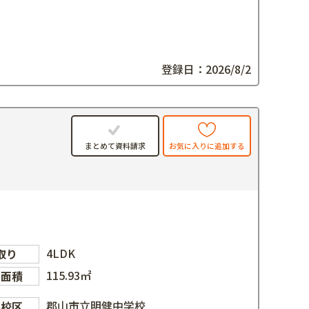
登録日：2026/8/2
お気に入りに追加する
まとめて資料請求
4LDK
取り
115.93㎡
物面積
郡山市立明健中学校
学校区