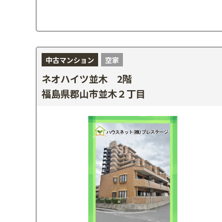
中古マンション
空家
ネオハイツ並木 2階
福島県郡山市並木２丁目