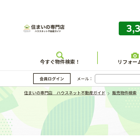
3,
住まいの
今すぐ物件検索！
リフォー
会員ログイン
メール：
住まいの専門店 ハウスネット不動産ガイド
販売物件検索