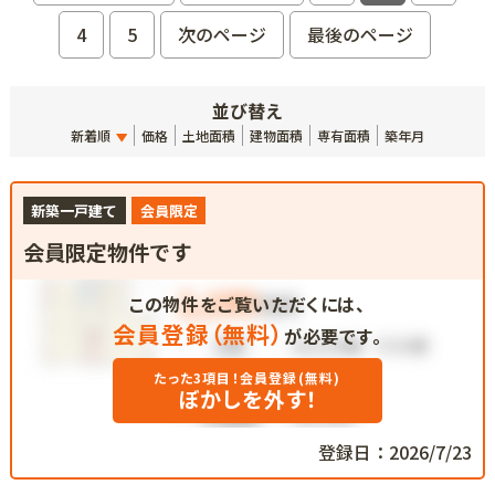
4
5
次のページ
最後のページ
並び替え
新着順
価格
土地面積
建物面積
専有面積
築年月
新築一戸建て
会員限定
会員限定物件です
この物件をご覧いただくには、
会員登録（無料）
が必要です。
たった3項目！会員登録(無料)
ぼかしを外す！
登録日：2026/7/23