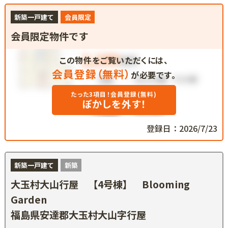
新築一戸建て
会員限定
会員限定物件です
この物件をご覧いただくには、
会員登録（無料）
が必要です。
たった3項目！会員登録(無料)
ぼかしを外す！
登録日：2026/7/23
新築一戸建て
新築
大玉村大山行屋 【4号棟】 Blooming
Garden
福島県安達郡大玉村大山字行屋