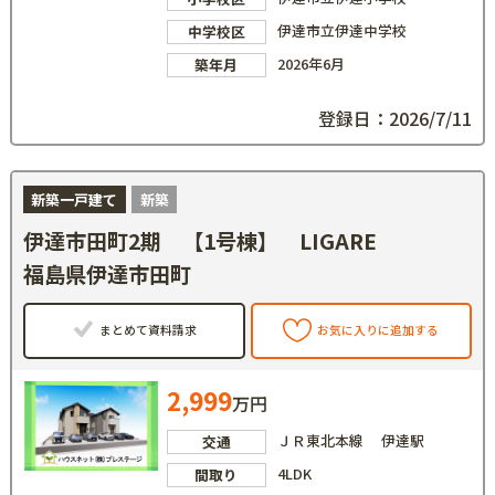
伊達市立伊達中学校
中学校区
2026年6月
築年月
登録日：2026/7/11
新築一戸建て
新築
伊達市田町2期 【1号棟】 LIGARE
福島県伊達市田町
まとめて資料請求
お気に入りに追加する
2,999
万円
ＪＲ東北本線 伊達駅
交通
4LDK
間取り