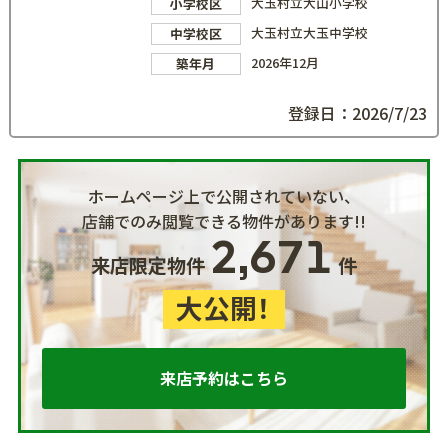
大玉村立大山小学校
小学校区
大玉村立大玉中学校
中学校区
2026年12月
築年月
登録日：2026/7/23
ホームページ上で公開されていない、
店舗でのみ閲覧できる物件があります!!
2,671
来店限定物件
件
大公開！
来店予約はこちら