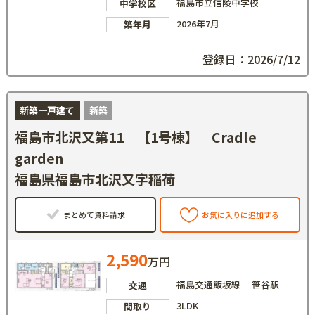
福島市立信陵中学校
中学校区
2026年7月
築年月
登録日：2026/7/12
新築一戸建て
新築
福島市北沢又第11 【1号棟】 Cradle
garden
福島県福島市北沢又字稲荷
まとめて資料請求
お気に入りに追加する
2,590
万円
福島交通飯坂線 笹谷駅
交通
3LDK
間取り