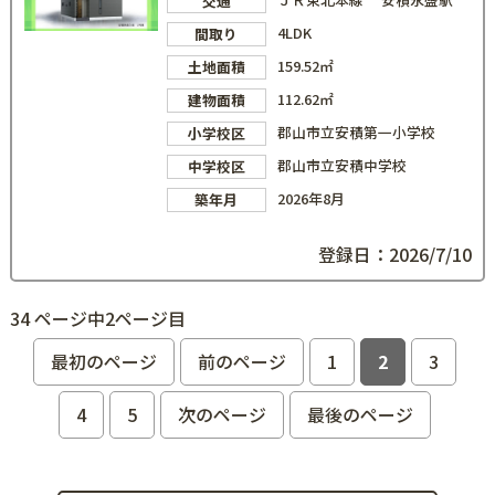
交通
4LDK
間取り
159.52㎡
土地面積
112.62㎡
建物面積
郡山市立安積第一小学校
小学校区
郡山市立安積中学校
中学校区
2026年8月
築年月
登録日：2026/7/10
34 ページ中2ページ目
最初のページ
前のページ
1
2
3
4
5
次のページ
最後のページ