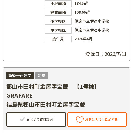
184.5㎡
土地面積
108.66㎡
建物面積
伊達市立伊達小学校
小学校区
伊達市立伊達中学校
中学校区
2026年6月
築年月
登録日：2026/7/11
新築一戸建て
新築
郡山市田村町金屋字宝蔵 【1号棟】
GRAFARE
福島県郡山市田村町金屋字宝蔵
まとめて資料請求
お気に入りに追加する