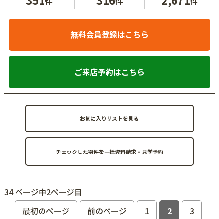
件
件
件
無料会員登録はこちら
ご来店予約はこちら
お気に入りリストを見る
34 ページ中2ページ目
最初のページ
前のページ
1
2
3