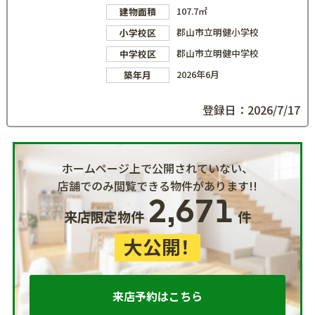
107.7㎡
建物面積
郡山市立明健小学校
小学校区
郡山市立明健中学校
中学校区
2026年6月
築年月
登録日：2026/7/17
ホームページ上で公開されていない、
店舗でのみ閲覧できる物件があります!!
2,671
来店限定物件
件
大公開！
来店予約はこちら