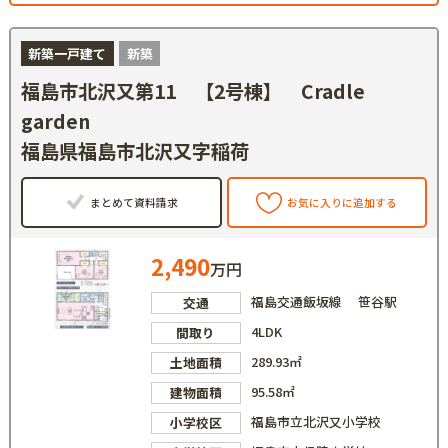
新築一戸建て
新築
福島市北沢又第11 【2号棟】 Cradle
garden
福島県福島市北沢又字稲荷
まとめて資料請求
お気に入りに追加する
2,490
万円
福島交通飯坂線 笹谷駅
交通
4LDK
間取り
289.93㎡
土地面積
95.58㎡
建物面積
福島市立北沢又小学校
小学校区