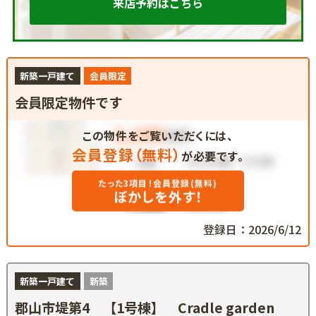
来店予約はこちら
新築一戸建て
会員限定
会員限定物件です
この物件をご覧いただくには、
会員登録（無料）
が必要です。
たった3項目！会員登録(無料)
ぼかしを外す！
登録日：2026/6/12
新築一戸建て
新築
郡山市堤第4 【1号棟】 Cradle garden