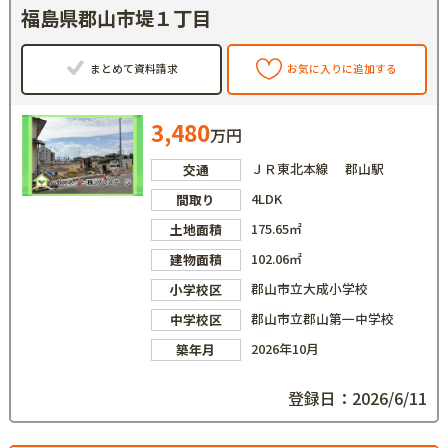
福島県郡山市堤１丁目
まとめて資料請求
お気に入りに追加する
3,480
万円
ＪＲ東北本線 郡山駅
交通
4LDK
間取り
175.65㎡
土地面積
102.06㎡
建物面積
郡山市立大成小学校
小学校区
郡山市立郡山第一中学校
中学校区
2026年10月
築年月
登録日：2026/6/11