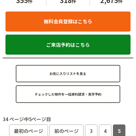
件
件
件
無料会員登録はこちら
ご来店予約はこちら
お気に入りリストを見る
34 ページ中5ページ目
最初のページ
前のページ
3
4
5