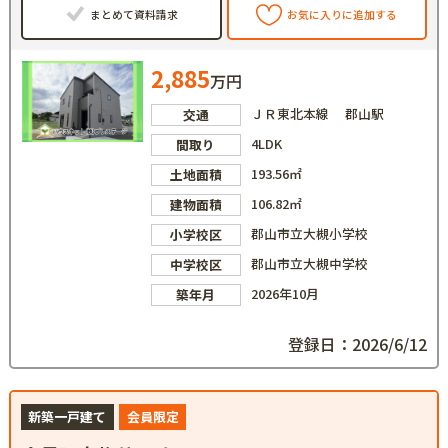
まとめて資料請求
お気に入りに追加する
2,885
万円
ＪＲ東北本線 郡山駅
交通
4LDK
間取り
193.56㎡
土地面積
106.82㎡
建物面積
郡山市立大槻小学校
小学校区
郡山市立大槻中学校
中学校区
2026年10月
築年月
登録日：2026/6/12
新築一戸建て
会員限定