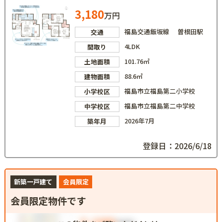
3,180
万円
福島交通飯坂線 曽根田駅
交通
4LDK
間取り
101.76㎡
土地面積
88.6㎡
建物面積
福島市立福島第二小学校
小学校区
福島市立福島第二中学校
中学校区
2026年7月
築年月
登録日：2026/6/18
新築一戸建て
会員限定
会員限定物件です