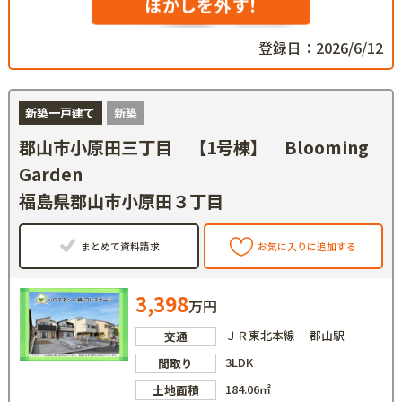
ぼかしを外す！
登録日：2026/6/12
新築一戸建て
新築
郡山市小原田三丁目 【1号棟】 Blooming
Garden
福島県郡山市小原田３丁目
まとめて資料請求
お気に入りに追加する
3,398
万円
ＪＲ東北本線 郡山駅
交通
3LDK
間取り
184.06㎡
土地面積