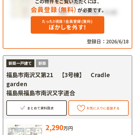
この物件をご覧いただくには、
会員登録（無料）
が必要です。
たった3項目！会員登録(無料)
ぼかしを外す！
登録日：2026/6/18
新築一戸建て
新築
福島市南沢又第21 【3号棟】 Cradle
garden
福島県福島市南沢又字道合
まとめて資料請求
お気に入りに追加する
2,290
万円