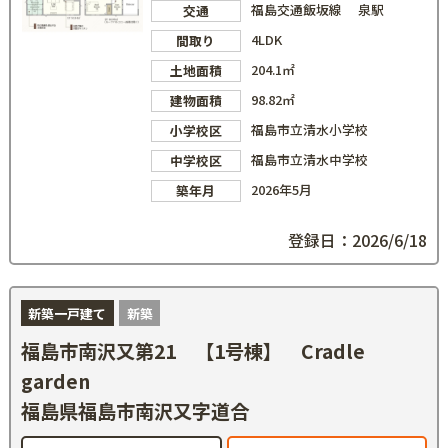
福島交通飯坂線 泉駅
交通
4LDK
間取り
204.1㎡
土地面積
98.82㎡
建物面積
福島市立清水小学校
小学校区
福島市立清水中学校
中学校区
2026年5月
築年月
登録日：2026/6/18
新築一戸建て
新築
福島市南沢又第21 【1号棟】 Cradle
garden
福島県福島市南沢又字道合