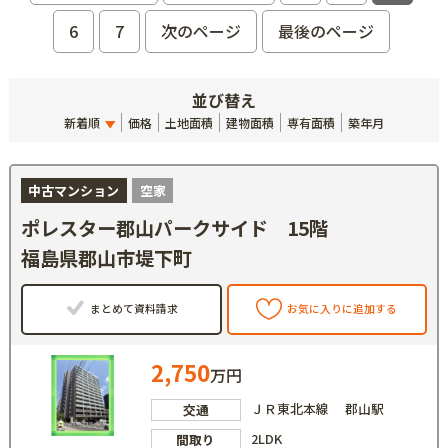
6
7
次のページ
最後のページ
並び替え
新着順
価格
土地面積
建物面積
専有面積
築年月
中古マンション
空家
ポレスター郡山パークサイド 15階
福島県郡山市堤下町
まとめて資料請求
お気に入りに追加する
2,750
万円
ＪＲ東北本線 郡山駅
交通
2LDK
間取り