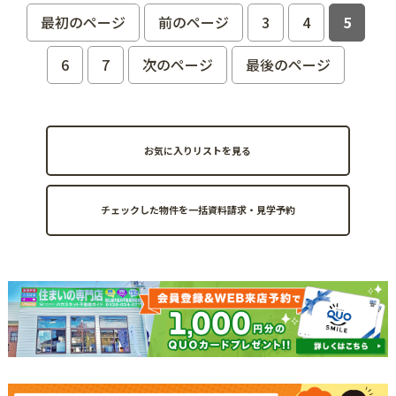
最初のページ
前のページ
3
4
5
6
7
次のページ
最後のページ
お気に入りリストを見る