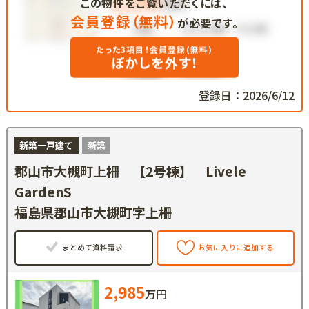
この物件をご覧いただくには、
会員登録（無料）
が必要です。
たった3項目！会員登録(無料)
ぼかしを外す！
登録日：2026/6/12
新築一戸建て
新築
郡山市大槻町上柵 【2号棟】 Livele
GardenS
福島県郡山市大槻町字上柵
まとめて資料請求
お気に入りに追加する
2,985
万円