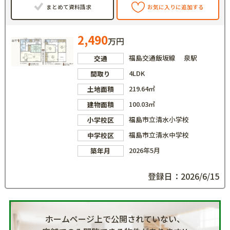
まとめて資料請求
お気に入りに追加する
2,490
万円
福島交通飯坂線 泉駅
交通
4LDK
間取り
219.64㎡
土地面積
100.03㎡
建物面積
福島市立清水小学校
小学校区
福島市立清水中学校
中学校区
2026年5月
築年月
登録日：2026/6/15
ホームページ上で公開されていない、