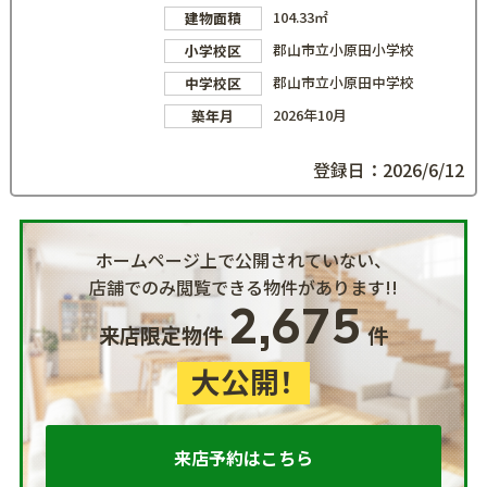
104.33㎡
建物面積
郡山市立小原田小学校
小学校区
郡山市立小原田中学校
中学校区
2026年10月
築年月
登録日：2026/6/12
ホームページ上で公開されていない、
店舗でのみ閲覧できる物件があります!!
2,675
来店限定物件
件
大公開！
来店予約はこちら