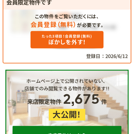
会員限定物件です
この物件をご覧いただくには、
会員登録（無料）
が必要です。
たった3項目！会員登録(無料)
ぼかしを外す！
登録日：2026/6/12
ホームページ上で公開されていない、
店舗でのみ閲覧できる物件があります!!
2,675
来店限定物件
件
大公開！