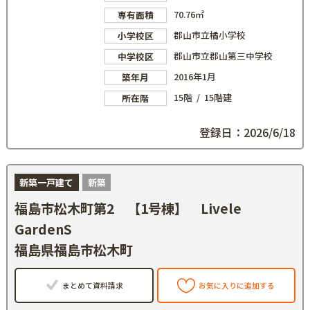
70.76㎡
専有面積
郡山市立橘小学校
小学校区
郡山市立郡山第三中学校
中学校区
2016年1月
築年月
15階 / 15階建
所在階
登録日：2026/6/18
新築一戸建て
新築
福島市松木町第2 【1号棟】 Livele
GardenS
福島県福島市松木町
まとめて資料請求
お気に入りに追加する