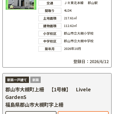
ＪＲ東北本線 郡山駅
交通
4LDK
間取り
217.61㎡
土地面積
112.62㎡
建物面積
郡山市立大槻小学校
小学校区
郡山市立大槻中学校
中学校区
2026年10月
築年月
登録日：2026/6/12
新築一戸建て
新築
郡山市大槻町上柵 【1号棟】 Livele
GardenS
福島県郡山市大槻町字上柵