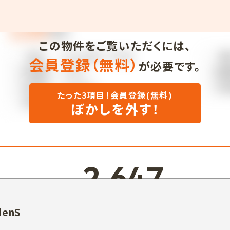
この物件をご覧いただくには、
会員登録（無料）
が必要です。
たった3項目！会員登録(無料)
ぼかしを外す！
2,647
enS