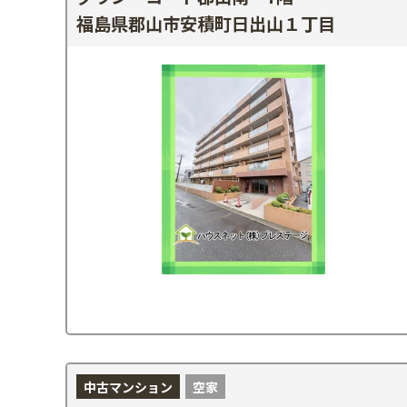
福島県郡山市安積町日出山１丁目
中古マンション
空家