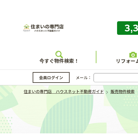
3,
住まいの
今すぐ物件検索！
リフォー
会員ログイン
メール：
住まいの専門店 ハウスネット不動産ガイド
販売物件検索