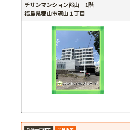
チサンマンション郡山 1階
福島県郡山市麓山１丁目
新築一戸建て
会員限定