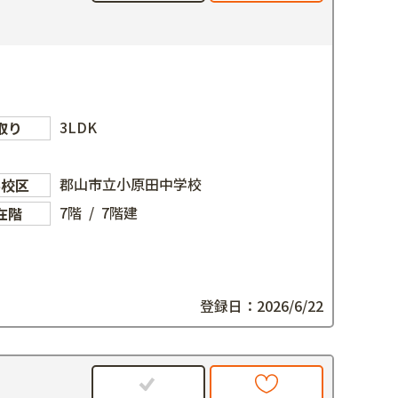
3LDK
取り
郡山市立小原田中学校
学校区
7階 / 7階建
在階
登録日：2026/6/22