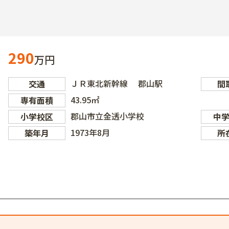
290
万円
ＪＲ東北新幹線 郡山駅
交通
間
43.95㎡
専有面積
郡山市立金透小学校
小学校区
中
1973年8月
築年月
所