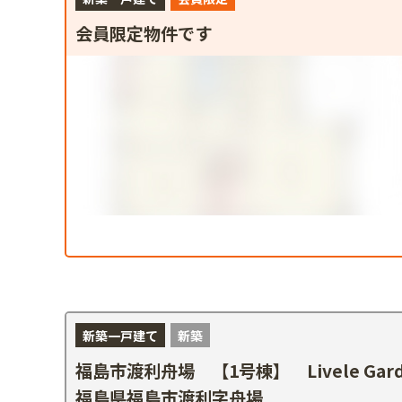
会員限定物件です
新築一戸建て
新築
福島市渡利舟場 【1号棟】 Livele Gard
福島県福島市渡利字舟場