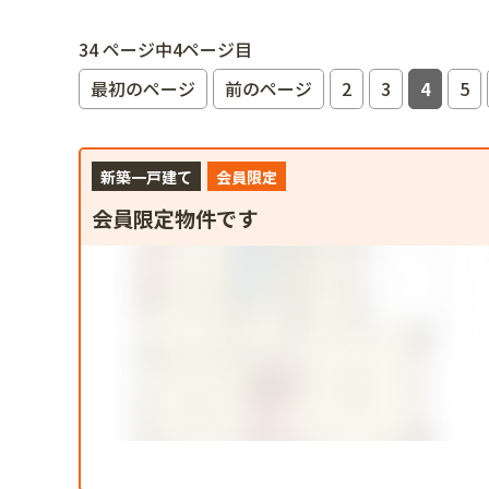
34 ページ中4ページ目
最初のページ
前のページ
2
3
4
5
新築一戸建て
会員限定
会員限定物件です