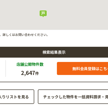
。詳しくはお問い合わせください。
検索結果表示
店舗公開
物件数
無料会員登録はこち
2,647
件
入りリストを見る