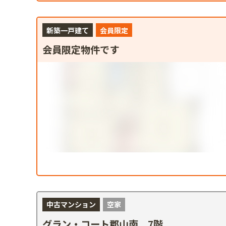
新築一戸建て
会員限定
会員限定物件です
中古マンション
空家
グラン・コート郡山南 7階