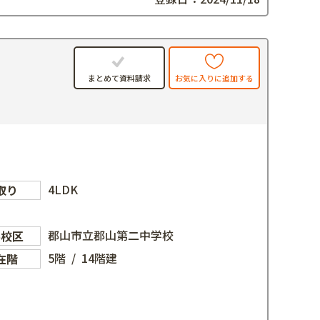
お気に入りに追加する
まとめて資料請求
4LDK
取り
郡山市立郡山第二中学校
学校区
5階 / 14階建
在階