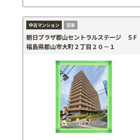
中古マンション
空家
朝日プラザ郡山セントラルステージ ５F
福島県郡山市大町２丁目２０－１