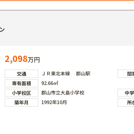
ン
2,098
万円
ＪＲ東北本線 郡山駅
交通
間
92.66㎡
専有面積
郡山市立大島小学校
小学校区
中
1992年10月
築年月
所