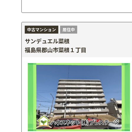
中古マンション
居住中
サンデュエル菜根
福島県郡山市菜根１丁目