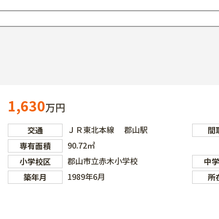
1,630
万円
ＪＲ東北本線 郡山駅
交通
間
90.72㎡
専有面積
郡山市立赤木小学校
小学校区
中
1989年6月
築年月
所