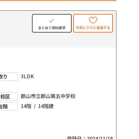
お気に入りに追加する
まとめて資料請求
3LDK
取り
郡山市立郡山第五中学校
学校区
14階 / 14階建
在階
登録日：2024/11/18