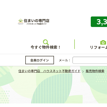
3,
住まいの
今すぐ物件検索！
リフォー
会員ログイン
メール：
住まいの専門店 ハウスネット不動産ガイド
販売物件検索