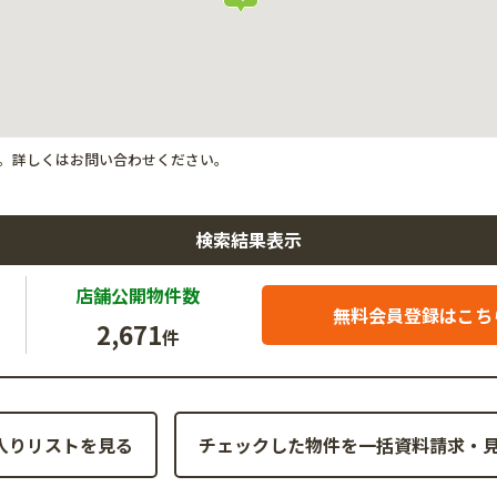
。詳しくはお問い合わせください。
検索結果表示
店舗公開
物件数
無料会員登録はこち
2,671
件
入りリストを見る