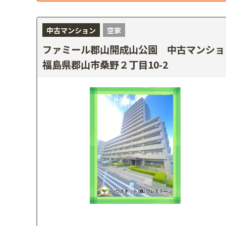
中古マンション
空家
ファミール郡山開成山公園 中古マンショ
福島県郡山市桑野２丁目10-2