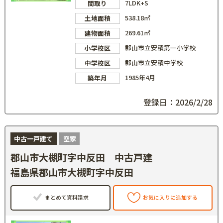
7LDK+S
間取り
538.18㎡
土地面積
269.61㎡
建物面積
郡山市立安積第一小学校
小学校区
郡山市立安積中学校
中学校区
1985年4月
築年月
登録日：2026/2/28
中古一戸建て
空家
郡山市大槻町字中反田 中古戸建
福島県郡山市大槻町字中反田
まとめて資料請求
お気に入りに追加する