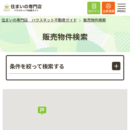
住まいの専門店 ハ
ログイン
会員登録
住まいの専門店 ハウスネット不動産ガイド
販売物件検索
販売物件検索
条件を絞って検索する