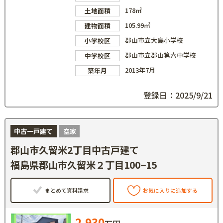
178㎡
土地面積
105.99㎡
建物面積
郡山市立大島小学校
小学校区
郡山市立郡山第六中学校
中学校区
2013年7月
築年月
登録日：2025/9/21
中古一戸建て
空家
郡山市久留米2丁目中古戸建て
福島県郡山市久留米２丁目100−15
まとめて資料請求
お気に入りに追加する
2,930