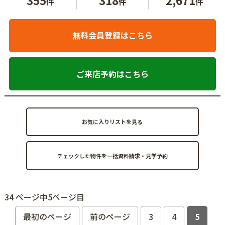
件
件
件
無料会員登録はこちら
ご来店予約はこちら
お気に入りリストを見る
34 ページ中5ページ目
最初のページ
前のページ
3
4
5