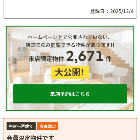
登録日：2025/12/4
ホームページ上で公開されていない、
店舗でのみ閲覧できる物件があります!!
2,671
来店限定物件
件
大公開！
来店予約はこちら
中古一戸建て
会員限定
会員限定物件です