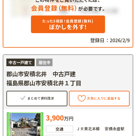
会員登録（無料）
が必要です。
たった3項目！会員登録(無料)
ぼかしを外す！
登録日：2026/2/9
中古一戸建て
居住中
郡山市安積北井 中古戸建
福島県郡山市安積北井１丁目
まとめて資料請求
お気に入りに追加する
3,900
万円
ＪＲ東北本線 安積永盛駅
交通