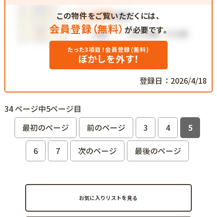
この物件をご覧いただくには、
会員登録（無料）
が必要です。
たった3項目！会員登録(無料)
ぼかしを外す！
登録日：2026/4/18
34 ページ中5ページ目
最初のページ
前のページ
3
4
5
6
7
次のページ
最後のページ
お気に入りリストを見る