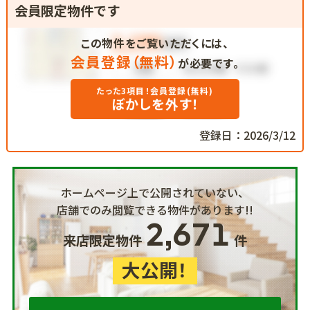
会員限定物件です
この物件をご覧いただくには、
会員登録（無料）
が必要です。
たった3項目！会員登録(無料)
ぼかしを外す！
登録日：2026/3/12
ホームページ上で公開されていない、
店舗でのみ閲覧できる物件があります!!
2,671
来店限定物件
件
大公開！