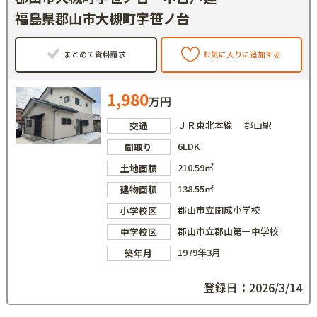
福島県郡山市大槻町字笹ノ台
まとめて資料請求
お気に入りに追加する
1,980
万円
ＪＲ東北本線 郡山駅
交通
6LDK
間取り
210.59㎡
土地面積
138.55㎡
建物面積
郡山市立開成小学校
小学校区
郡山市立郡山第一中学校
中学校区
1979年3月
築年月
登録日：2026/3/14