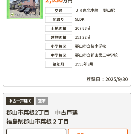
万円
ＪＲ東北本線 郡山駅
交通
5LDK
間取り
207.88㎡
土地面積
151.22㎡
建物面積
郡山市立桜小学校
小学校区
郡山市立郡山第三中学校
中学校区
1995年3月
築年月
登録日：2025/9/30
中古一戸建て
空家
郡山市菜根2丁目 中古戸建
福島県郡山市菜根２丁目