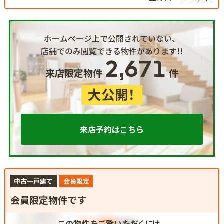
ホームページ上で公開されていない、
店舗でのみ閲覧できる物件があります!!
2,671
来店限定物件
件
大公開！
来店予約はこちら
中古一戸建て
会員限定
会員限定物件です
この物件をご覧いただくには、