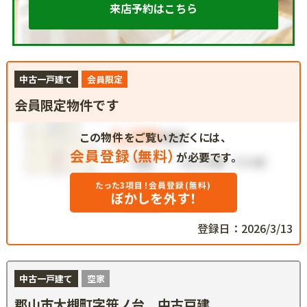
来店予約はこちら
中古一戸建て
会員限定
会員限定物件です
この物件をご覧いただくには、
会員登録（無料）
が必要です。
たった3項目！会員登録(無料)
ぼかしを外す！
登録日：2026/3/13
中古一戸建て
空家
郡山市大槻町字笹ノ台 中古戸建