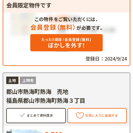
会員限定物件です
この物件をご覧いただくには、
会員登録（無料）
が必要です。
たった3項目！会員登録(無料)
ぼかしを外す！
登録日：2024/9/24
土地
上物有
郡山市熱海町熱海 売地
福島県郡山市熱海町熱海３丁目
まとめて資料請求
お気に入りに追加する