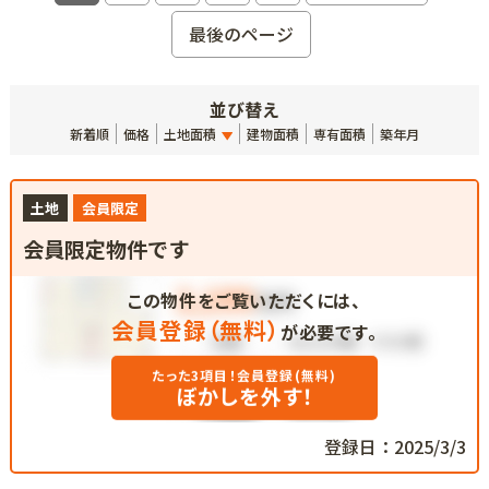
最後のページ
並び替え
新着順
価格
土地面積
建物面積
専有面積
築年月
土地
会員限定
会員限定物件です
この物件をご覧いただくには、
会員登録（無料）
が必要です。
たった3項目！会員登録(無料)
ぼかしを外す！
登録日：2025/3/3