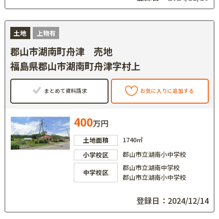
土地
上物有
郡山市湖南町舟津 売地
福島県郡山市湖南町舟津字村上
まとめて資料請求
お気に入りに追加する
400
万円
1740㎡
土地面積
郡山市立湖南小中学校
小学校区
郡山市立湖南中学校
中学校区
郡山市立湖南小中学校
登録日：2024/12/14