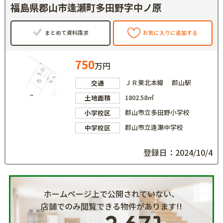
福島県郡山市逢瀬町多田野字中ノ原
まとめて資料請求
お気に入りに追加する
750
万円
ＪＲ東北本線 郡山駅
交通
1802.58㎡
土地面積
郡山市立多田野小学校
小学校区
郡山市立逢瀬中学校
中学校区
登録日：2024/10/4
ホームページ上で公開されていない、
店舗でのみ閲覧できる物件があります!!