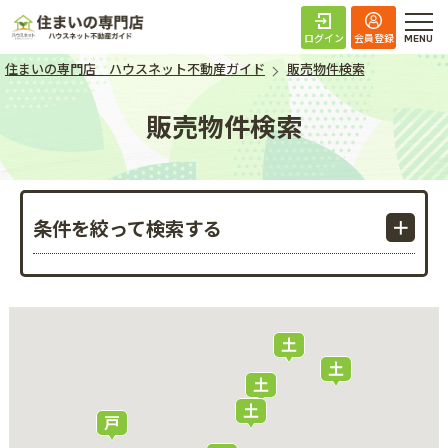
住まいの専門店 ハ
ログイン
会員登録
住まいの専門店 ハウスネット不動産ガイド
販売物件検索
販売物件検索
条件を絞って検索する