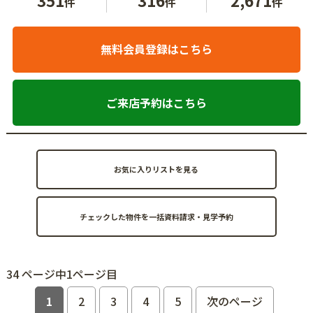
件
件
件
無料会員登録はこちら
ご来店予約はこちら
お気に入りリストを見る
34 ページ中1ページ目
1
2
3
4
5
次のページ