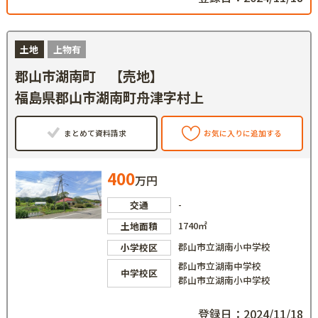
土地
上物有
郡山市湖南町 【売地】
福島県郡山市湖南町舟津字村上
まとめて資料請求
お気に入りに追加する
400
万円
-
交通
1740㎡
土地面積
郡山市立湖南小中学校
小学校区
郡山市立湖南中学校
中学校区
郡山市立湖南小中学校
登録日：2024/11/18