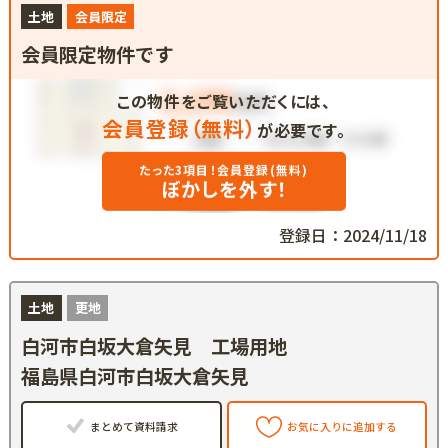
土地
会員限定
会員限定物件です
この物件をご覧いただくには、
会員登録（無料）
が必要です。
たった3項目！会員登録(無料)
ぼかしを外す！
登録日：2024/11/18
土地
更地
白河市白坂大倉矢見 工場用地
福島県白河市白坂大倉矢見
まとめて資料請求
お気に入りに追加する