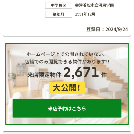
会津若松市立河東学園
中学校区
1991年12月
築年月
登録日：2024/9/24
ホームページ上で公開されていない、
店舗でのみ閲覧できる物件があります!!
2,671
来店限定物件
件
大公開！
来店予約はこちら