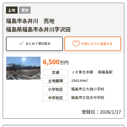
土地
更地
福島市永井川 売地
福島県福島市永井川字沢田
まとめて資料請求
お気に入りに追加する
6,500
万円
ＪＲ東北本線 南福島駅
交通
1563.64㎡
土地面積
福島市立大森小学校
小学校区
福島市立信夫中学校
中学校区
登録日：2026/1/17