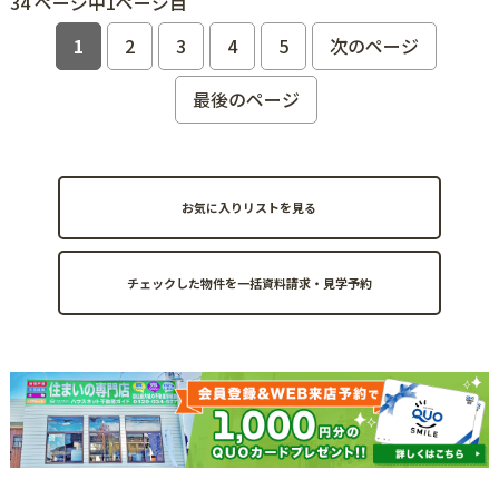
34 ページ中1ページ目
1
2
3
4
5
次のページ
最後のページ
お気に入りリストを見る