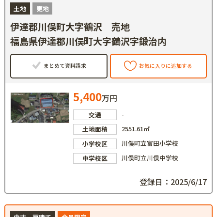
土地
更地
伊達郡川俣町大字鶴沢 売地
福島県伊達郡川俣町大字鶴沢字鍛治内
まとめて資料請求
お気に入りに追加する
5,400
万円
-
交通
2551.61㎡
土地面積
川俣町立富田小学校
小学校区
川俣町立川俣中学校
中学校区
登録日：2025/6/17