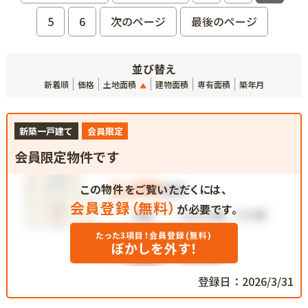
5
6
次のページ
最後のページ
並び替え
新着順
価格
土地面積
建物面積
専有面積
築年月
新築一戸建て
会員限定
会員限定物件です
この物件をご覧いただくには、
会員登録（無料）
が必要です。
たった3項目！会員登録(無料)
ぼかしを外す！
登録日：2026/3/31