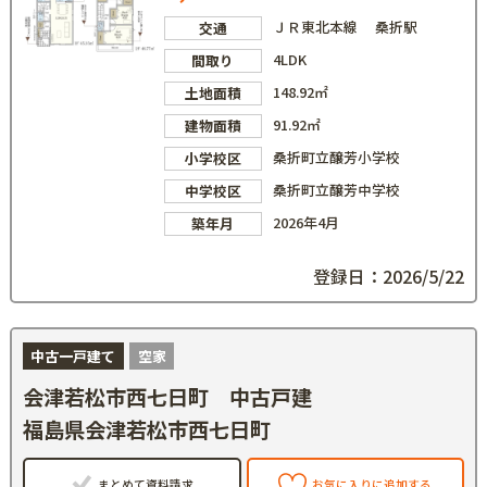
ＪＲ東北本線 桑折駅
交通
4LDK
間取り
148.92㎡
土地面積
91.92㎡
建物面積
桑折町立醸芳小学校
小学校区
桑折町立醸芳中学校
中学校区
2026年4月
築年月
登録日：2026/5/22
中古一戸建て
空家
会津若松市西七日町 中古戸建
福島県会津若松市西七日町
まとめて資料請求
お気に入りに追加する