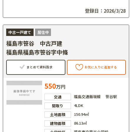
登録日：2026/3/28
中古一戸建て
居住中
福島市笹谷 中古戸建
福島県福島市笹谷字中條
まとめて資料請求
お気に入りに追加する
550
万円
福島交通飯坂線 笹谷駅
交通
4LDK
間取り
150.94㎡
土地面積
86.13㎡
建物面積
福島市立笹谷小学校