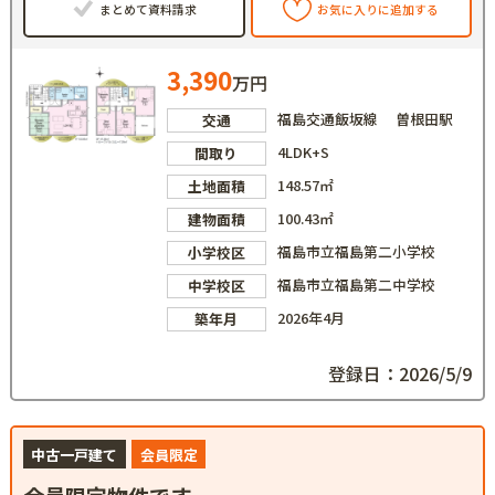
まとめて資料請求
お気に入りに追加する
3,390
万円
福島交通飯坂線 曽根田駅
交通
4LDK+S
間取り
148.57㎡
土地面積
100.43㎡
建物面積
福島市立福島第二小学校
小学校区
福島市立福島第二中学校
中学校区
2026年4月
築年月
登録日：2026/5/9
中古一戸建て
会員限定