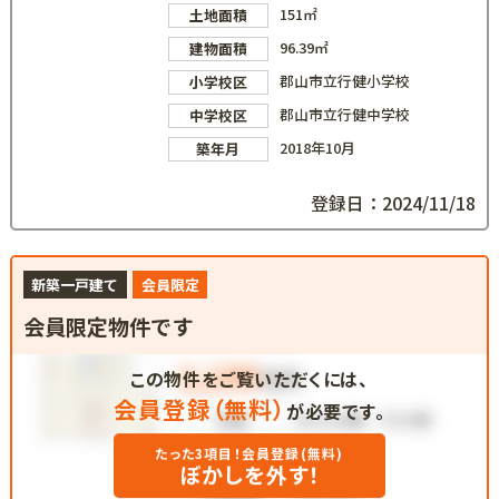
151㎡
土地面積
96.39㎡
建物面積
郡山市立行健小学校
小学校区
郡山市立行健中学校
中学校区
2018年10月
築年月
登録日：2024/11/18
新築一戸建て
会員限定
会員限定物件です
この物件をご覧いただくには、
会員登録（無料）
が必要です。
たった3項目！会員登録(無料)
ぼかしを外す！