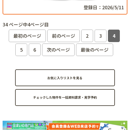
登録日：2026/5/11
34 ページ中4ページ目
最初のページ
前のページ
2
3
4
5
6
次のページ
最後のページ
お気に入りリストを見る