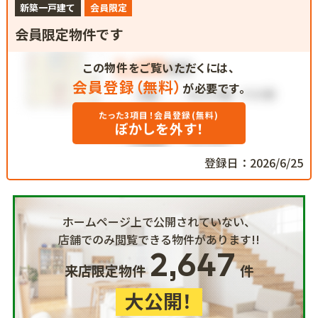
新築一戸建て
会員限定
会員限定物件です
この物件をご覧いただくには、
会員登録（無料）
が必要です。
たった3項目！会員登録(無料)
ぼかしを外す！
登録日：2026/6/25
ホームページ上で公開されていない、
店舗でのみ閲覧できる物件があります!!
2,647
来店限定物件
件
大公開！