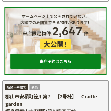
ホームページ上で公開されていない、
店舗でのみ閲覧できる物件があります!!
2,647
来店限定物件
件
大公開！
来店予約はこちら
新築一戸建て
新築
郡山市安積町笹川第7 【2号棟】 Cradle
garden