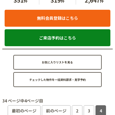
件
件
件
無料会員登録はこちら
ご来店予約はこちら
お気に入りリストを見る
34 ページ中4ページ目
最初のページ
前のページ
2
3
4