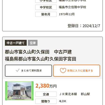
小学校区
福島市立信陵中学校
中学校区
1973年12月
築年月
登録日：2024/12/7
中古一戸建て
空家
郡山市富久山町久保田 中古戸建
福島県郡山市富久山町久保田字宮田
まとめて資料請求
お気に入りに追加する
2,380
万円
ＪＲ東北本線 郡山駅
交通
4LDK
間取り