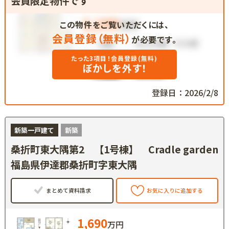
会員限定物件です
この物件をご覧いただくには、
会員登録（無料）
が必要です。
たった3項目！会員登録(無料)
ぼかしを外す！
登録日：2026/2/8
新築一戸建て
新築
桑折町東大隅第2 【1号棟】 Cradle garden
福島県伊達郡桑折町字東大隅
まとめて資料請求
お気に入りに追加する
1,690
万円