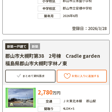
郡山市立永盛小学校
小学校区
郡山市立安積中学校
中学校区
2026年6月
築年月
登録日：2026/3/28
新築一戸建て
新築
郡山市大槻町第38 2号棟 Cradle garden
福島県郡山市大槻町字林ノ東
まとめて資料請求
お気に入りに追加する
2,780
万円
ＪＲ東北本線 郡山駅
交通
4LDK+S
間取り