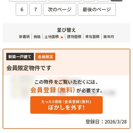
6
7
次のページ
最後のページ
並び替え
新着順
価格
土地面積
建物面積
専有面積
築年月
新築一戸建て
会員限定
会員限定物件です
この物件をご覧いただくには、
会員登録（無料）
が必要です。
たった3項目！会員登録(無料)
ぼかしを外す！
登録日：2026/3/28