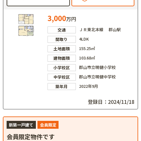
3,000
万円
ＪＲ東北本線 郡山駅
交通
4LDK
間取り
155.25㎡
土地面積
103.68㎡
建物面積
郡山市立明健小学校
小学校区
郡山市立明健中学校
中学校区
2022年9月
築年月
登録日：2024/11/18
新築一戸建て
会員限定
会員限定物件です