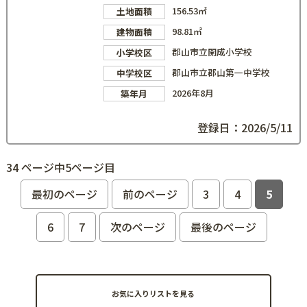
156.53㎡
土地面積
98.81㎡
建物面積
郡山市立開成小学校
小学校区
郡山市立郡山第一中学校
中学校区
2026年8月
築年月
登録日：2026/5/11
34 ページ中5ページ目
最初のページ
前のページ
3
4
5
6
7
次のページ
最後のページ
お気に入りリストを見る