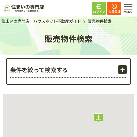
住まいの専門店 ハ
ログイン
会員登録
住まいの専門店 ハウスネット不動産ガイド
販売物件検索
販売物件検索
条件を絞って検索する