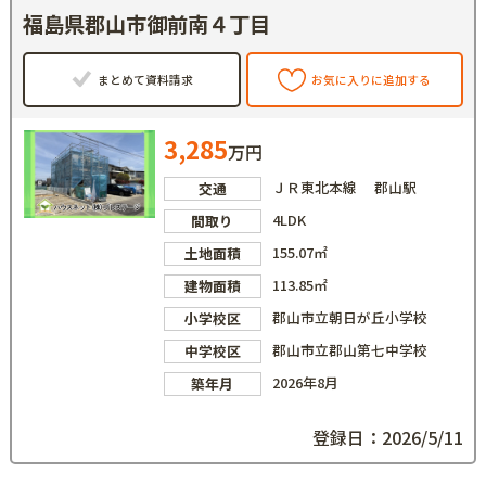
福島県郡山市御前南４丁目
まとめて資料請求
お気に入りに追加する
3,285
万円
ＪＲ東北本線 郡山駅
交通
4LDK
間取り
155.07㎡
土地面積
113.85㎡
建物面積
郡山市立朝日が丘小学校
小学校区
郡山市立郡山第七中学校
中学校区
2026年8月
築年月
登録日：2026/5/11