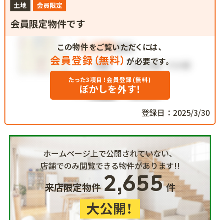
土地
会員限定
会員限定物件です
この物件をご覧いただくには、
会員登録（無料）
が必要です。
たった3項目！会員登録(無料)
ぼかしを外す！
登録日：2025/3/30
ホームページ上で公開されていない、
店舗でのみ閲覧できる物件があります!!
2,655
来店限定物件
件
大公開！