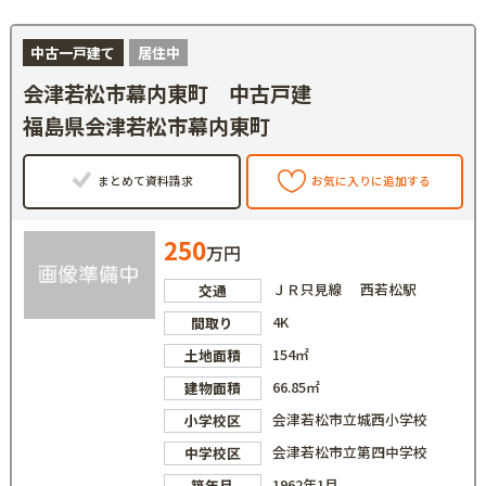
中古一戸建て
居住中
会津若松市幕内東町 中古戸建
福島県会津若松市幕内東町
まとめて資料請求
お気に入りに追加する
250
万円
ＪＲ只見線 西若松駅
交通
4K
間取り
154㎡
土地面積
66.85㎡
建物面積
会津若松市立城西小学校
小学校区
会津若松市立第四中学校
中学校区
1962年1月
築年月