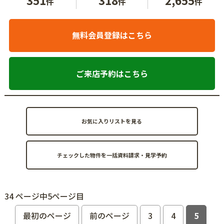
件
件
件
無料会員登録はこちら
ご来店予約はこちら
お気に入りリストを見る
34 ページ中5ページ目
最初のページ
前のページ
3
4
5