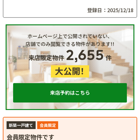
登録日：2025/12/18
ホームページ上で公開されていない、
店舗でのみ閲覧できる物件があります!!
2,655
来店限定物件
件
大公開！
来店予約はこちら
新築一戸建て
会員限定
会員限定物件です