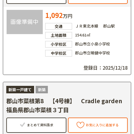
1,092
万円
ＪＲ東北本線 郡山駅
交通
154.61㎡
土地面積
郡山市立小泉小学校
小学校区
郡山市立明健中学校
中学校区
登録日：2025/12/18
新築一戸建て
新築
郡山市菜根第8 【4号棟】 Cradle garden
福島県郡山市菜根３丁目
まとめて資料請求
お気に入りに追加する