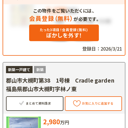
この物件をご覧いただくには、
会員登録（無料）
が必要です。
たった3項目！会員登録(無料)
ぼかしを外す！
登録日：2026/3/21
新築一戸建て
新築
郡山市大槻町第38 1号棟 Cradle garden
福島県郡山市大槻町字林ノ東
まとめて資料請求
お気に入りに追加する
2,980
万円