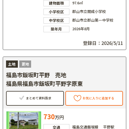
97.6㎡
建物面積
郡山市立開成小学校
小学校区
郡山市立郡山第一中学校
中学校区
2026年8月
築年月
登録日：2026/5/11
土地
更地
福島市飯坂町平野 売地
福島県福島市飯坂町平野字原東
まとめて資料請求
お気に入りに追加する
730
万円
福島交通飯坂線 平野駅
交通