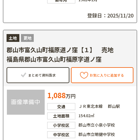
登録日：2025/11/20
土地
更地
郡山市富久山町福原道ノ窪【１】 売地
福島県郡山市富久山町福原字道ノ窪
まとめて資料請求
お気に入りに追加する
1,088
万円
ＪＲ東北本線 郡山駅
交通
154.02㎡
土地面積
郡山市立小泉小学校
小学校区
郡山市立明健中学校
中学校区