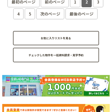
最初のページ
前のページ
1
2
3
4
5
次のページ
最後のページ
お気に入りリストを見る