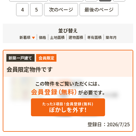
4
5
次のページ
最後のページ
並び替え
新着順
価格
土地面積
建物面積
専有面積
築年月
新築一戸建て
会員限定
会員限定物件です
この物件をご覧いただくには、
会員登録（無料）
が必要です。
たった3項目！会員登録(無料)
ぼかしを外す！
登録日：2026/7/25