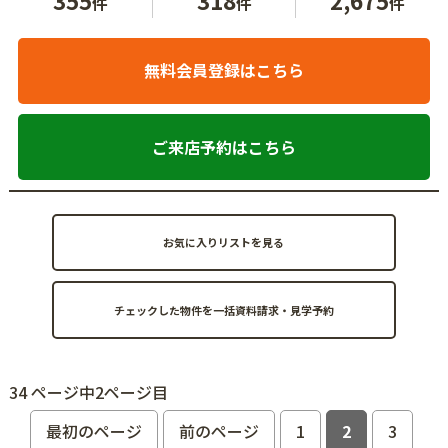
件
件
件
無料会員登録はこちら
ご来店予約はこちら
お気に入りリストを見る
34 ページ中2ページ目
最初のページ
前のページ
1
2
3