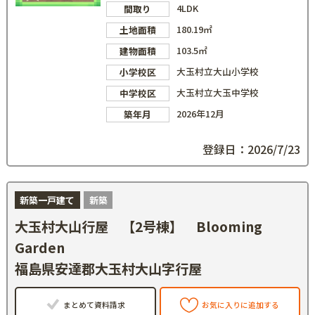
4LDK
間取り
180.19㎡
土地面積
103.5㎡
建物面積
大玉村立大山小学校
小学校区
大玉村立大玉中学校
中学校区
2026年12月
築年月
登録日：2026/7/23
新築一戸建て
新築
大玉村大山行屋 【2号棟】 Blooming
Garden
福島県安達郡大玉村大山字行屋
まとめて資料請求
お気に入りに追加する