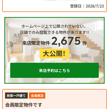
登録日：2026/7/23
ホームページ上で公開されていない、
店舗でのみ閲覧できる物件があります!!
2,675
来店限定物件
件
大公開！
来店予約はこちら
新築一戸建て
会員限定
会員限定物件です