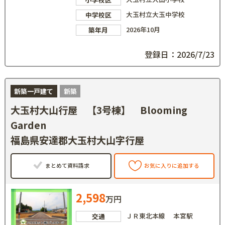
大玉村立大玉中学校
中学校区
2026年10月
築年月
登録日：2026/7/23
新築一戸建て
新築
大玉村大山行屋 【3号棟】 Blooming
Garden
福島県安達郡大玉村大山字行屋
まとめて資料請求
お気に入りに追加する
2,598
万円
ＪＲ東北本線 本宮駅
交通