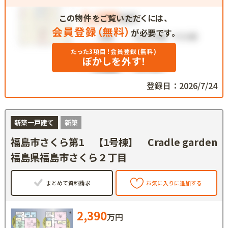
この物件をご覧いただくには、
会員登録（無料）
が必要です。
たった3項目！会員登録(無料)
ぼかしを外す！
登録日：2026/7/24
新築一戸建て
新築
福島市さくら第1 【1号棟】 Cradle garden
福島県福島市さくら２丁目
まとめて資料請求
お気に入りに追加する
2,390
万円