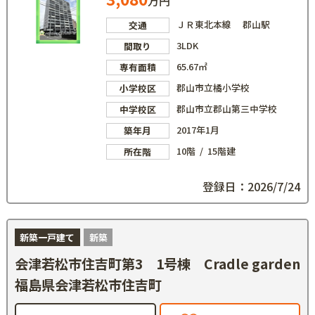
万円
ＪＲ東北本線 郡山駅
交通
3LDK
間取り
65.67㎡
専有面積
郡山市立橘小学校
小学校区
郡山市立郡山第三中学校
中学校区
2017年1月
築年月
10階 / 15階建
所在階
登録日：2026/7/24
新築一戸建て
新築
会津若松市住吉町第3 1号棟 Cradle garden
福島県会津若松市住吉町