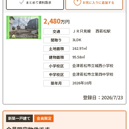
まとめて資料請求
お気に入りに追加する
2,480
万円
ＪＲ只見線 西若松駅
交通
3LDK
間取り
162.97㎡
土地面積
95.58㎡
建物面積
会津若松市立城西小学校
小学校区
会津若松市立第四中学校
中学校区
2026年10月
築年月
登録日：2026/7/23
新築一戸建て
会員限定