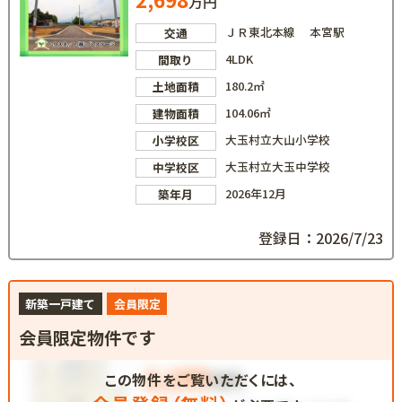
万円
ＪＲ東北本線 本宮駅
交通
4LDK
間取り
180.2㎡
土地面積
104.06㎡
建物面積
大玉村立大山小学校
小学校区
大玉村立大玉中学校
中学校区
2026年12月
築年月
登録日：2026/7/23
新築一戸建て
会員限定
会員限定物件です
この物件をご覧いただくには、