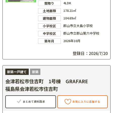
4LDK
間取り
178.21㎡
土地面積
104.69㎡
建物面積
郡山市立大島小学校
小学校区
郡山市立郡山第六中学校
中学校区
2026年10月
築年月
登録日：2026/7/20
新築一戸建て
新築
会津若松市住吉町 1号棟 GRAFARE
福島県会津若松市住吉町
まとめて資料請求
お気に入りに追加する