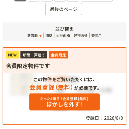
最後のページ
並び替え
新着順
価格
土地面積
建物面積
築年月
NEW
新築一戸建て
会員限定
会員限定物件です
この物件をご覧いただくには、
会員登録（無料）
が必要です。
たった3項目！会員登録(無料)
ぼかしを外す！
登録日：2026/8/8