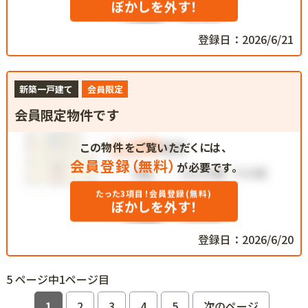
ぼかしを外す！
登録日：2026/6/21
新築一戸建て
会員限定
会員限定物件です
この物件をご覧いただくには、
会員登録（無料）
が必要です。
たった3項目！会員登録(無料)
ぼかしを外す！
登録日：2026/6/20
5 ページ中1ページ目
1
2
3
4
5
次のページ