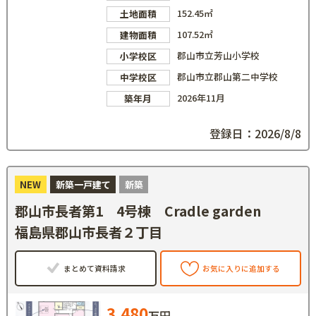
152.45㎡
土地面積
107.52㎡
建物面積
郡山市立芳山小学校
小学校区
郡山市立郡山第二中学校
中学校区
2026年11月
築年月
登録日：2026/8/8
NEW
新築一戸建て
新築
郡山市長者第1 4号棟 Cradle garden
福島県郡山市長者２丁目
まとめて資料請求
お気に入りに追加する
3,480
万円