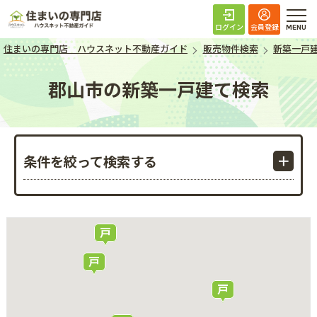
住まいの専門店 ハ
ログイン
会員登録
住まいの専門店 ハウスネット不動産ガイド
販売物件検索
新築一戸
郡山市の新築一戸建て検索
条件を絞って検索する