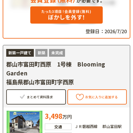
が必要です。
たった3項目！会員登録(無料)
ぼかしを外す！
登録日：2026/7/20
新築一戸建て
新築
未完成
郡山市富田町西原 1号棟 Blooming
Garden
福島県郡山市富田町字西原
まとめて資料請求
お気に入りに追加する
3,498
万円
ＪＲ磐越西線 郡山富田駅
交通