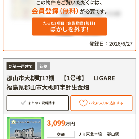
この物件をご覧いただくには、
会員登録（無料）
が必要です。
たった3項目！会員登録(無料)
ぼかしを外す！
登録日：2026/6/27
新築一戸建て
新築
郡山市大槻町17期 【1号棟】 LIGARE
福島県郡山市大槻町字針生金畑
まとめて資料請求
お気に入りに追加する
3,099
万円
ＪＲ東北本線 郡山駅
交通