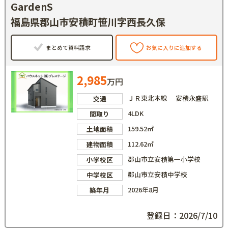
GardenS
福島県郡山市安積町笹川字西長久保
まとめて資料請求
お気に入りに追加する
2,985
万円
ＪＲ東北本線 安積永盛駅
交通
4LDK
間取り
159.52㎡
土地面積
112.62㎡
建物面積
郡山市立安積第一小学校
小学校区
郡山市立安積中学校
中学校区
2026年8月
築年月
登録日：2026/7/10