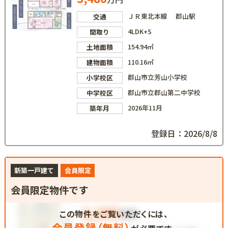
ＪＲ東北本線 郡山駅
交通
4LDK+S
間取り
154.94㎡
土地面積
110.16㎡
建物面積
郡山市立芳山小学校
小学校区
郡山市立郡山第二中学校
中学校区
2026年11月
築年月
登録日：2026/8/8
新築一戸建て
会員限定
会員限定物件です
この物件をご覧いただくには、
会員登録（無料）