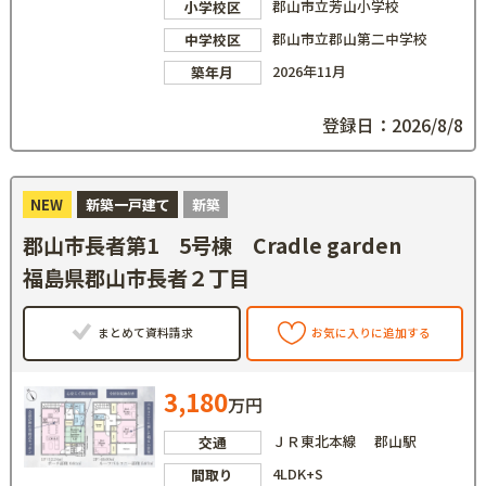
郡山市立芳山小学校
小学校区
郡山市立郡山第二中学校
中学校区
2026年11月
築年月
登録日：2026/8/8
NEW
新築一戸建て
新築
郡山市長者第1 5号棟 Cradle garden
福島県郡山市長者２丁目
まとめて資料請求
お気に入りに追加する
3,180
万円
ＪＲ東北本線 郡山駅
交通
4LDK+S
間取り