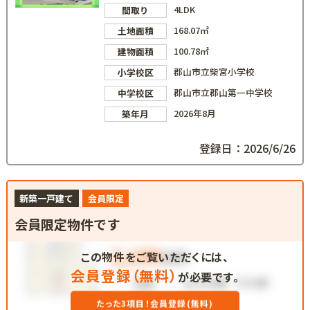
4LDK
間取り
168.07㎡
土地面積
100.78㎡
建物面積
郡山市立柴宮小学校
小学校区
郡山市立郡山第一中学校
中学校区
2026年8月
築年月
登録日：2026/6/26
新築一戸建て
会員限定
会員限定物件です
この物件をご覧いただくには、
会員登録（無料）
が必要です。
たった3項目！会員登録(無料)