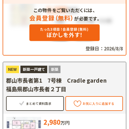
この物件をご覧いただくには、
会員登録（無料）
が必要です。
たった3項目！会員登録(無料)
ぼかしを外す！
登録日：2026/8/8
NEW
新築一戸建て
新築
郡山市長者第1 7号棟 Cradle garden
福島県郡山市長者２丁目
まとめて資料請求
お気に入りに追加する
2,980
万円