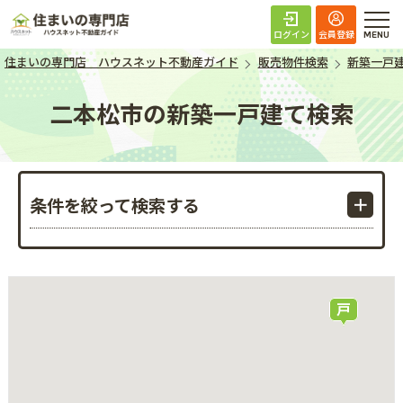
住まいの専門店 ハ
ログイン
会員登録
住まいの専門店 ハウスネット不動産ガイド
販売物件検索
新築一戸
二本松市の新築一戸建て検索
条件を絞って検索する