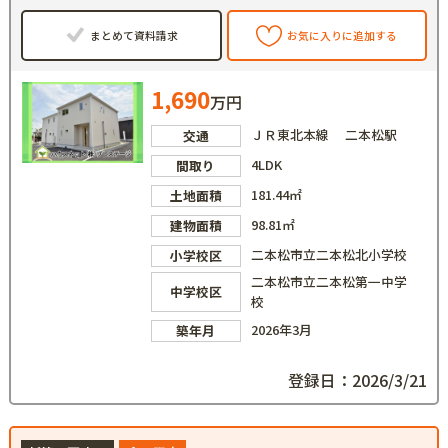
まとめて資料請求
お気に入りに追加する
1,690
万円
ＪＲ東北本線 二本松駅
交通
4LDK
間取り
181.44㎡
土地面積
98.81㎡
建物面積
二本松市立二本松北小学校
小学校区
二本松市立二本松第一中学
中学校区
校
2026年3月
築年月
登録日：2026/3/21