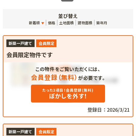
並び替え
新着順
価格
土地面積
建物面積
築年月
新築一戸建て
会員限定
会員限定物件です
この物件をご覧いただくには、
会員登録（無料）
が必要です。
たった3項目！会員登録(無料)
ぼかしを外す！
登録日：2026/3/21
新築一戸建て
会員限定