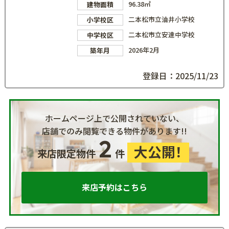
96.38㎡
建物面積
二本松市立油井小学校
小学校区
二本松市立安達中学校
中学校区
2026年2月
築年月
登録日：2025/11/23
ホームページ上で公開されていない、
店舗でのみ閲覧できる物件があります!!
2
大公開！
来店限定物件
件
来店予約はこちら