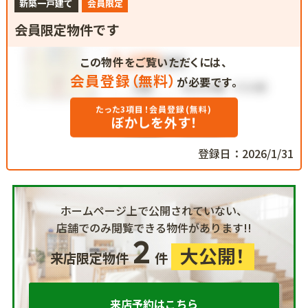
新築一戸建て
会員限定
会員限定物件です
この物件をご覧いただくには、
会員登録（無料）
が必要です。
たった3項目！会員登録(無料)
ぼかしを外す！
登録日：2026/1/31
ホームページ上で公開されていない、
店舗でのみ閲覧できる物件があります!!
2
大公開！
来店限定物件
件
来店予約はこちら