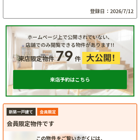
登録日：2026/7/12
ホームページ上で公開されていない、
店舗でのみ閲覧できる物件があります!!
79
大公開！
来店限定物件
件
来店予約はこちら
新築一戸建て
会員限定
会員限定物件です
この物件をご覧いただくには、