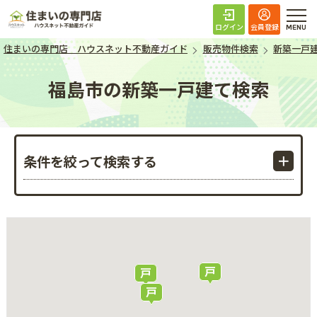
住まいの専門店 ハ
ログイン
会員登録
住まいの専門店 ハウスネット不動産ガイド
販売物件検索
新築一戸
福島市の新築一戸建て検索
条件を絞って検索する