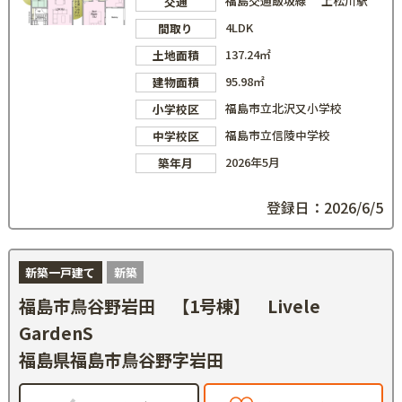
福島交通飯坂線 上松川駅
交通
4LDK
間取り
137.24㎡
土地面積
95.98㎡
建物面積
福島市立北沢又小学校
小学校区
福島市立信陵中学校
中学校区
2026年5月
築年月
登録日：2026/6/5
新築一戸建て
新築
福島市鳥谷野岩田 【1号棟】 Livele
GardenS
福島県福島市鳥谷野字岩田