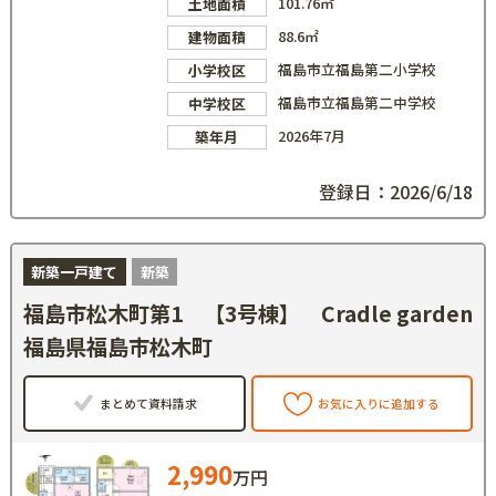
101.76㎡
土地面積
88.6㎡
建物面積
福島市立福島第二小学校
小学校区
福島市立福島第二中学校
中学校区
2026年7月
築年月
登録日：2026/6/18
新築一戸建て
新築
福島市松木町第1 【3号棟】 Cradle garden
福島県福島市松木町
まとめて資料請求
お気に入りに追加する
2,990
万円