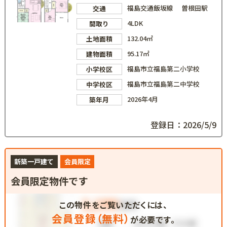
福島交通飯坂線 曽根田駅
交通
4LDK
間取り
132.04㎡
土地面積
95.17㎡
建物面積
福島市立福島第二小学校
小学校区
福島市立福島第二中学校
中学校区
2026年4月
築年月
登録日：2026/5/9
新築一戸建て
会員限定
会員限定物件です
この物件をご覧いただくには、
会員登録（無料）
が必要です。