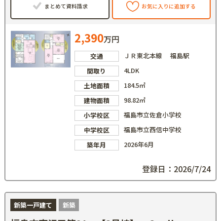
まとめて資料請求
お気に入りに追加する
2,390
万円
ＪＲ東北本線 福島駅
交通
4LDK
間取り
184.5㎡
土地面積
98.82㎡
建物面積
福島市立佐倉小学校
小学校区
福島市立西信中学校
中学校区
2026年6月
築年月
登録日：2026/7/24
新築一戸建て
新築