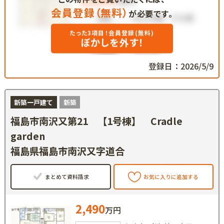
会員登録（無料）
が必要です。
たった3項目！会員登録(無料)
ぼかしを外す！
登録日：2026/5/9
新築一戸建て
新築
福島市南沢又第21 【1号棟】 Cradle
garden
福島県福島市南沢又字道合
まとめて資料請求
お気に入りに追加する
2,490
万円