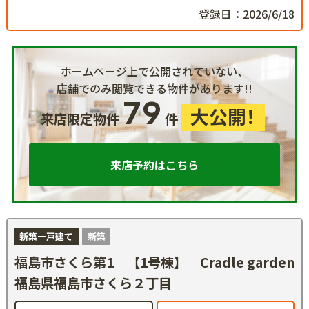
登録日：2026/6/18
ホームページ上で公開されていない、
店舗でのみ閲覧できる物件があります!!
79
大公開！
来店限定物件
件
来店予約はこちら
新築一戸建て
新築
福島市さくら第1 【1号棟】 Cradle garden
福島県福島市さくら２丁目