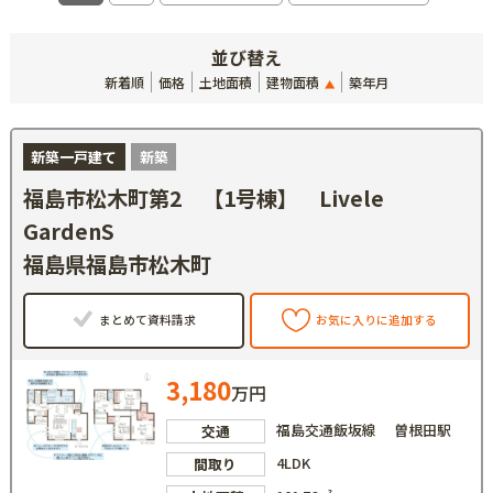
並び替え
新着順
価格
土地面積
建物面積
築年月
新築一戸建て
新築
福島市松木町第2 【1号棟】 Livele
GardenS
福島県福島市松木町
まとめて資料請求
お気に入りに追加する
3,180
万円
福島交通飯坂線 曽根田駅
交通
4LDK
間取り