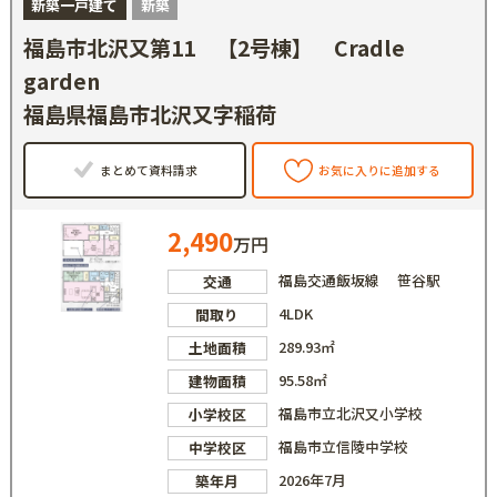
新築一戸建て
新築
福島市北沢又第11 【2号棟】 Cradle
garden
福島県福島市北沢又字稲荷
まとめて資料請求
お気に入りに追加する
2,490
万円
福島交通飯坂線 笹谷駅
交通
4LDK
間取り
289.93㎡
土地面積
95.58㎡
建物面積
福島市立北沢又小学校
小学校区
福島市立信陵中学校
中学校区
2026年7月
築年月