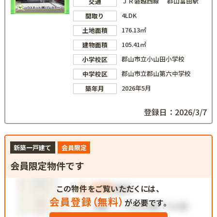
ＪＲ磐越西線 郡山富田駅
交通
4LDK
間取り
176.13㎡
土地面積
105.41㎡
建物面積
郡山市立小山田小学校
小学校区
郡山市立郡山第六中学校
中学校区
2026年5月
築年月
登録日：2026/3/7
新築一戸建て
会員限定
会員限定物件です
この物件をご覧いただくには、
会員登録（無料）
が必要です。