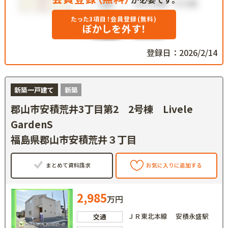
たった3項目！会員登録(無料)
ぼかしを外す！
登録日：2026/2/14
新築一戸建て
新築
郡山市安積荒井3丁目第2 2号棟 Livele
GardenS
福島県郡山市安積荒井３丁目
まとめて資料請求
お気に入りに追加する
2,985
万円
ＪＲ東北本線 安積永盛駅
交通