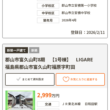
郡山市立安積第一小学校
小学校区
郡山市立安積中学校
中学校区
2026年4月
築年月
登録日：2026/2/11
新築一戸建て
新築
郡山市富久山町8期 【1号棟】 LIGARE
福島県郡山市富久山町福原字町田
まとめて資料請求
お気に入りに追加する
2,999
万円
ＪＲ東北本線 日和田駅
交通