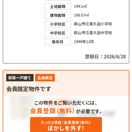
199.1㎡
土地面積
105.57㎡
建物面積
郡山市立喜久田小学校
小学校区
郡山市立喜久田中学校
中学校区
1999年12月
築年月
登録日：2026/6/28
新築一戸建て
会員限定
会員限定物件です
この物件をご覧いただくには、
会員登録（無料）
が必要です。
たった3項目！会員登録(無料)
ぼかしを外す！