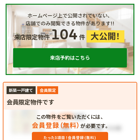
ホームページ上で公開されていない、
店舗でのみ閲覧できる物件があります!!
104
大公開！
来店限定物件
件
来店予約はこちら
新築一戸建て
会員限定
会員限定物件です
この物件をご覧いただくには、
会員登録（無料）
が必要です。
たった3項目！会員登録(無料)