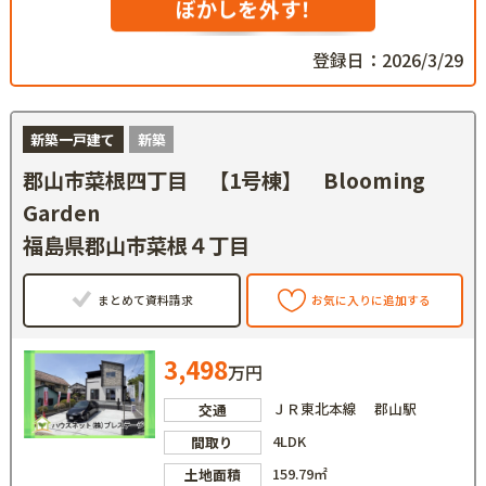
ぼかしを外す！
登録日：2026/3/29
新築一戸建て
新築
郡山市菜根四丁目 【1号棟】 Blooming
Garden
福島県郡山市菜根４丁目
まとめて資料請求
お気に入りに追加する
3,498
万円
ＪＲ東北本線 郡山駅
交通
4LDK
間取り
159.79㎡
土地面積