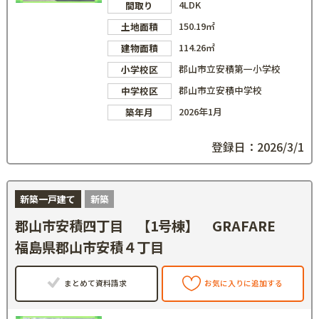
4LDK
間取り
150.19㎡
土地面積
114.26㎡
建物面積
郡山市立安積第一小学校
小学校区
郡山市立安積中学校
中学校区
2026年1月
築年月
登録日：2026/3/1
新築一戸建て
新築
郡山市安積四丁目 【1号棟】 GRAFARE
福島県郡山市安積４丁目
まとめて資料請求
お気に入りに追加する