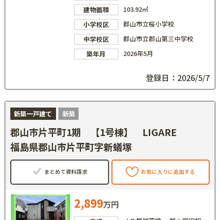
103.92㎡
建物面積
郡山市立桜小学校
小学校区
郡山市立郡山第三中学校
中学校区
2026年5月
築年月
登録日：2026/5/7
新築一戸建て
新築
郡山市片平町1期 【1号棟】 LIGARE
福島県郡山市片平町字新蟻塚
まとめて資料請求
お気に入りに追加する
2,899
万円