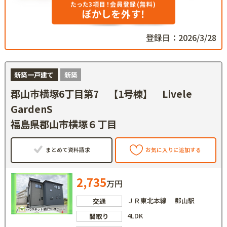
たった3項目！会員登録(無料)
ぼかしを外す！
登録日：2026/3/28
新築一戸建て
新築
郡山市横塚6丁目第7 【1号棟】 Livele
GardenS
福島県郡山市横塚６丁目
まとめて資料請求
お気に入りに追加する
2,735
万円
ＪＲ東北本線 郡山駅
交通
4LDK
間取り