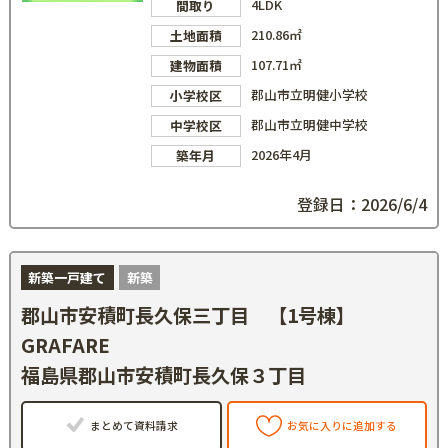
4LDK
間取り
210.86㎡
土地面積
107.71㎡
建物面積
郡山市立明健小学校
小学校区
郡山市立明健中学校
中学校区
2026年4月
築年月
登録日：2026/6/4
新築一戸建て
新築
郡山市安積町長久保三丁目 【1号棟】
GRAFARE
福島県郡山市安積町長久保３丁目
まとめて資料請求
お気に入りに追加する