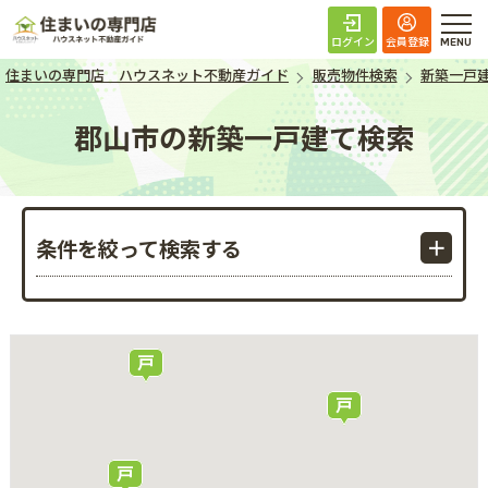
住まいの専門店 ハ
ログイン
会員登録
住まいの専門店 ハウスネット不動産ガイド
販売物件検索
新築一戸
郡山市の新築一戸建て検索
条件を絞って検索する