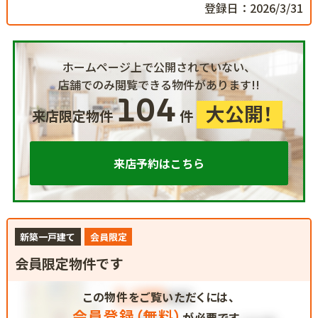
登録日：2026/3/31
ホームページ上で公開されていない、
店舗でのみ閲覧できる物件があります!!
104
大公開！
来店限定物件
件
来店予約はこちら
新築一戸建て
会員限定
会員限定物件です
この物件をご覧いただくには、
会員登録（無料）
が必要です。