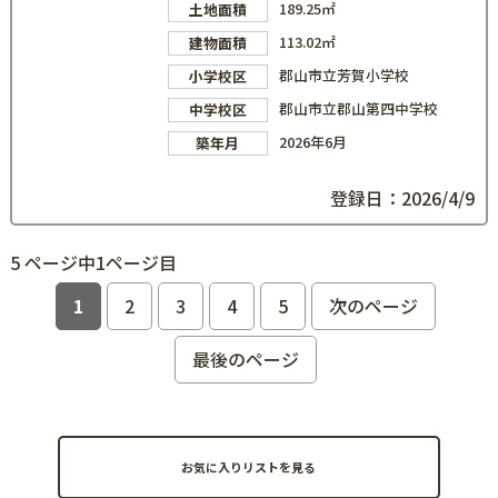
189.25㎡
土地面積
113.02㎡
建物面積
郡山市立芳賀小学校
小学校区
郡山市立郡山第四中学校
中学校区
2026年6月
築年月
登録日：2026/4/9
5 ページ中1ページ目
1
2
3
4
5
次のページ
最後のページ
お気に入りリストを見る