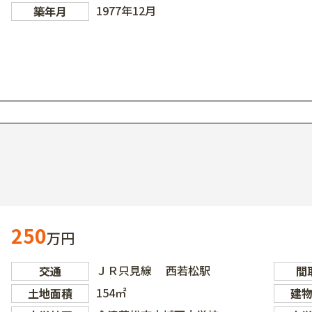
1977年12月
築年月
250
万円
ＪＲ只見線 西若松駅
交通
間
154㎡
土地面積
建