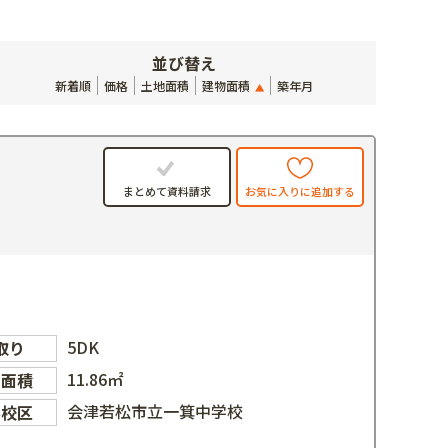
並び替え
新着順
価格
土地面積
建物面積
築年月
お気に入りに追加する
まとめて資料請求
5DK
取り
11.86㎡
物面積
会津若松市立一箕中学校
学校区