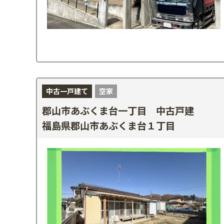
中古一戸建て
空家
郡山市あぶくま台一丁目 中古戸建
福島県郡山市あぶくま台１丁目