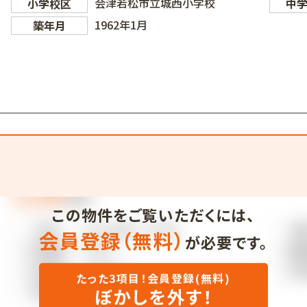
会津若松市立城西小学校
小学校区
中
1962年1月
築年月
この物件をご覧いただくには、
会員登録（無料）
が必要です。
たった3項目！会員登録(無料)
ぼかしを外す！