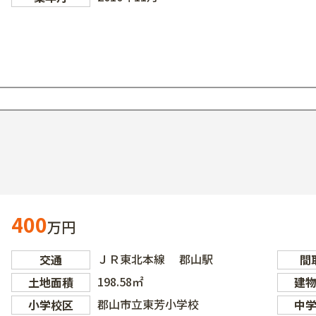
400
万円
ＪＲ東北本線 郡山駅
交通
間
198.58㎡
土地面積
建
郡山市立東芳小学校
小学校区
中