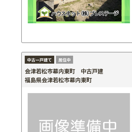
中古一戸建て
居住中
会津若松市幕内東町 中古戸建
福島県会津若松市幕内東町