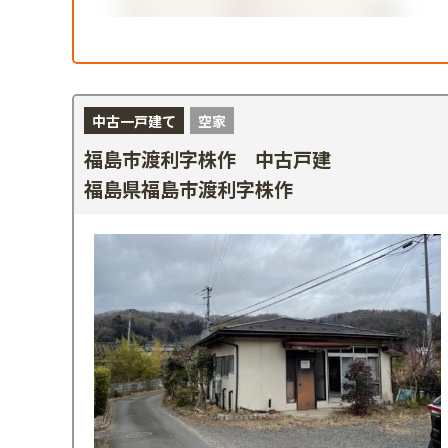
中古一戸建て
空家
福島市渡利字株作 中古戸建
福島県福島市渡利字株作