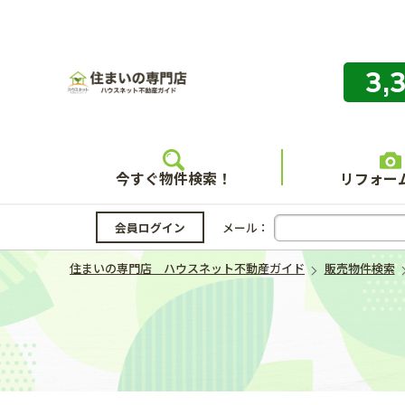
3,
住まいの
今すぐ物件検索！
リフォー
会員ログイン
メール：
住まいの専門店 ハウスネット不動産ガイド
販売物件検索