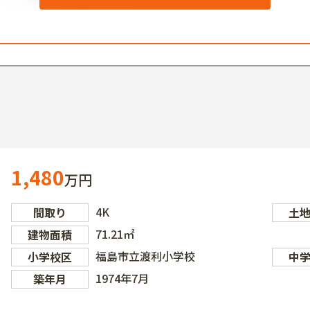
1,480
万円
4K
間取り
土
71.21㎡
建物面積
福島市立渡利小学校
小学校区
中
1974年7月
築年月