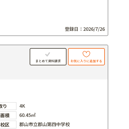
登録日：2026/7/26
お気に入りに追加する
まとめて資料請求
4K
取り
60.45㎡
物面積
郡山市立郡山第四中学校
学校区