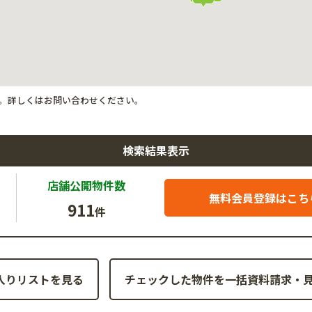
。詳しくはお問い合わせください。
検索結果表示
店舗公開
物件数
無料会員登録はこち
911
件
入りリストを見る