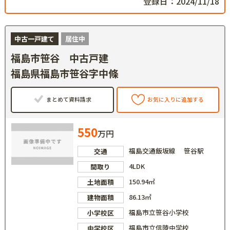
登録日：2024/11/18
中古一戸建て
居住中
福島市笹谷 中古戸建
福島県福島市笹谷字中條
まとめて資料請求
お気に入りに追加する
550
万円
福島交通飯坂線 笹谷駅
交通
4LDK
間取り
150.94㎡
土地面積
86.13㎡
建物面積
福島市立笹谷小学校
小学校区
福島市立信陵中学校
中学校区