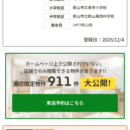
郡山市立東芳小学校
小学校区
郡山市立郡山第四中学校
中学校区
1977年12月
築年月
登録日：2025/12/4
ホームページ上で公開されていない、
店舗でのみ閲覧できる物件があります!!
911
大公開！
来店限定物件
件
来店予約はこちら