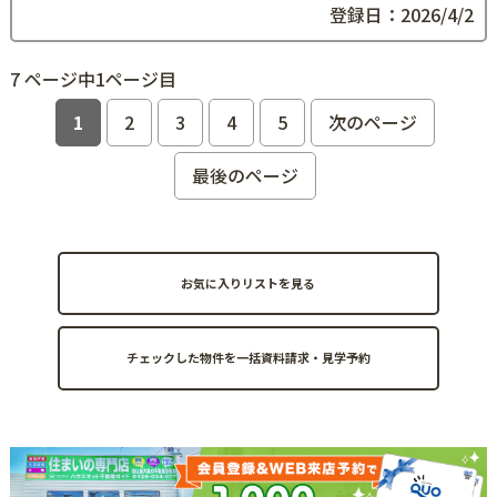
登録日：2026/4/2
7 ページ中1ページ目
1
2
3
4
5
次のページ
最後のページ
お気に入りリストを見る