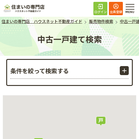
住まいの専門店 ハ
ログイン
会員登録
住まいの専門店 ハウスネット不動産ガイド
販売物件検索
中古一戸
中古一戸建て検索
条件を絞って検索する