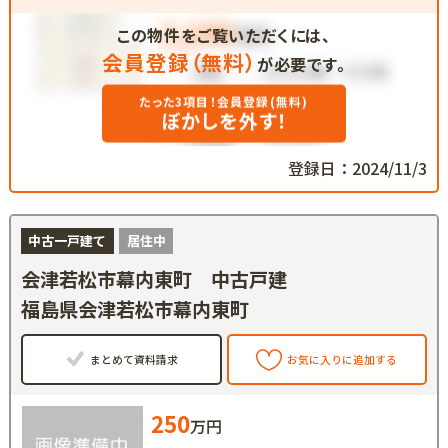
この物件をご覧いただくには、
会員登録（無料）
が必要です。
たった3項目！会員登録(無料)
ぼかしを外す！
登録日：2024/11/3
中古一戸建て
居住中
会津若松市幕内東町 中古戸建
福島県会津若松市幕内東町
まとめて資料請求
お気に入りに追加する
250
万円