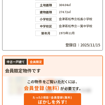
304.04㎡
土地面積
274.72㎡
建物面積
会津若松市立松長小学校
小学校区
会津若松市立一箕中学校
中学校区
1973年11月
築年月
登録日：2025/11/15
中古一戸建て
会員限定
会員限定物件です
この物件をご覧いただくには、
会員登録（無料）
が必要です。
たった3項目！会員登録(無料)
ぼかしを外す！