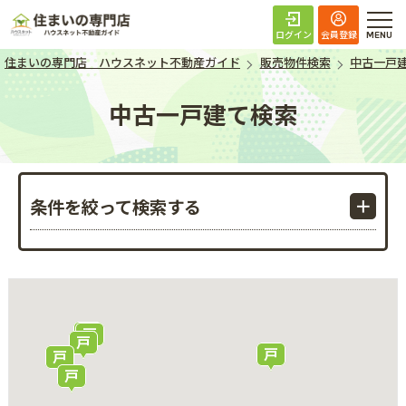
住まいの専門店 ハ
ログイン
会員登録
住まいの専門店 ハウスネット不動産ガイド
販売物件検索
中古一戸
中古一戸建て検索
条件を絞って検索する