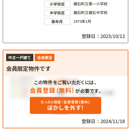
鏡石町立第一小学校
小学校区
鏡石町立鏡石中学校
中学校区
1973年1月
築年月
登録日：2025/10/12
中古一戸建て
会員限定
会員限定物件です
この物件をご覧いただくには、
会員登録（無料）
が必要です。
たった3項目！会員登録(無料)
ぼかしを外す！
登録日：2024/11/18