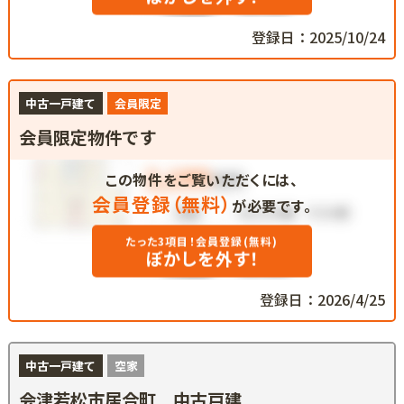
登録日：2025/10/24
中古一戸建て
会員限定
会員限定物件です
この物件をご覧いただくには、
会員登録（無料）
が必要です。
たった3項目！会員登録(無料)
ぼかしを外す！
登録日：2026/4/25
中古一戸建て
空家
会津若松市居合町 中古戸建