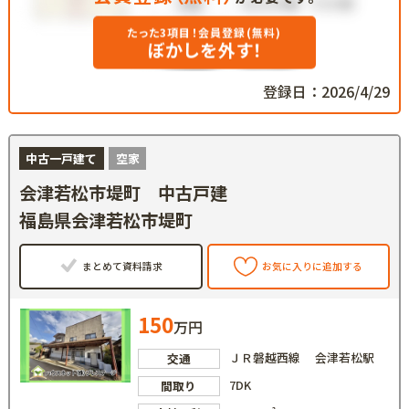
たった3項目！会員登録(無料)
ぼかしを外す！
登録日：2026/4/29
中古一戸建て
空家
会津若松市堤町 中古戸建
福島県会津若松市堤町
まとめて資料請求
お気に入りに追加する
150
万円
ＪＲ磐越西線 会津若松駅
交通
7DK
間取り