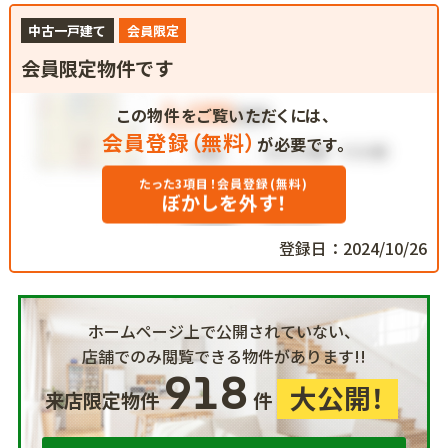
中古一戸建て
会員限定
会員限定物件です
この物件をご覧いただくには、
会員登録（無料）
が必要です。
たった3項目！会員登録(無料)
ぼかしを外す！
登録日：2024/10/26
ホームページ上で公開されていない、
店舗でのみ閲覧できる物件があります!!
918
大公開！
来店限定物件
件