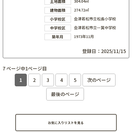
304.04㎡
土地面積
274.72㎡
建物面積
会津若松市立松長小学校
小学校区
会津若松市立一箕中学校
中学校区
1973年11月
築年月
登録日：2025/11/15
7 ページ中1ページ目
1
2
3
4
5
次のページ
最後のページ
お気に入りリストを見る