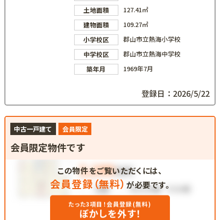
127.41㎡
土地面積
109.27㎡
建物面積
郡山市立熱海小学校
小学校区
郡山市立熱海中学校
中学校区
1969年7月
築年月
登録日：2026/5/22
中古一戸建て
会員限定
会員限定物件です
この物件をご覧いただくには、
会員登録（無料）
が必要です。
たった3項目！会員登録(無料)
ぼかしを外す！