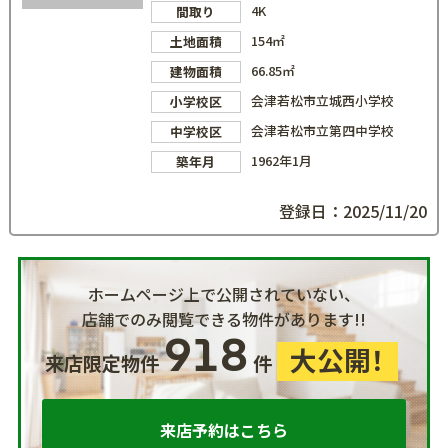
4K
間取り
154㎡
土地面積
66.85㎡
建物面積
会津若松市立城西小学校
小学校区
会津若松市立第四中学校
中学校区
1962年1月
築年月
登録日：2025/11/20
ホームページ上で公開されていない、
店舗でのみ閲覧できる物件があります!!
918
大公開！
来店限定物件
件
来店予約はこちら