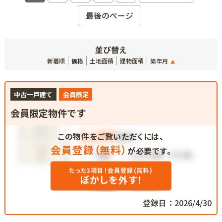
最後のページ
並び替え
新着順
価格
土地面積
建物面積
築年月
中古一戸建て
会員限定
会員限定物件です
この物件をご覧いただくには、
会員登録（無料）
が必要です。
たった3項目！会員登録(無料)
ぼかしを外す！
登録日：2026/4/30