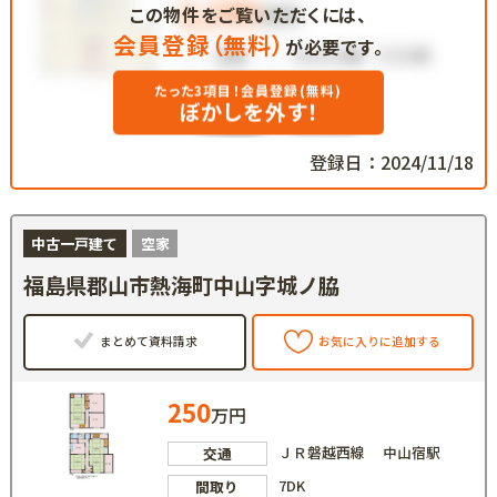
この物件をご覧いただくには、
会員登録（無料）
が必要です。
たった3項目！会員登録(無料)
ぼかしを外す！
登録日：2024/11/18
中古一戸建て
空家
福島県郡山市熱海町中山字城ノ脇
まとめて資料請求
お気に入りに追加する
250
万円
ＪＲ磐越西線 中山宿駅
交通
7DK
間取り