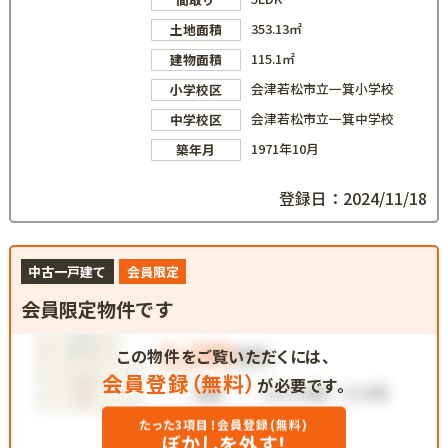
353.13㎡
土地面積
115.1㎡
建物面積
会津若松市立一箕小学校
小学校区
会津若松市立一箕中学校
中学校区
1971年10月
築年月
登録日：2024/11/18
中古一戸建て
会員限定
会員限定物件です
この物件をご覧いただくには、
会員登録（無料）
が必要です。
たった3項目！会員登録(無料)
ぼかしを外す！