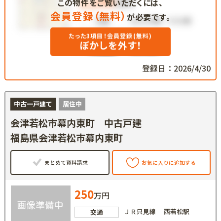
この物件をご覧いただくには、
会員登録（無料）
が必要です。
たった3項目！会員登録(無料)
ぼかしを外す！
登録日：2026/4/30
中古一戸建て
居住中
会津若松市幕内東町 中古戸建
福島県会津若松市幕内東町
まとめて資料請求
お気に入りに追加する
250
万円
ＪＲ只見線 西若松駅
交通