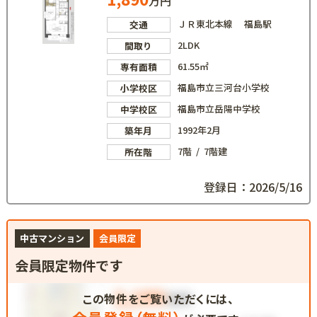
万円
ＪＲ東北本線 福島駅
交通
2LDK
間取り
61.55㎡
専有面積
福島市立三河台小学校
小学校区
福島市立岳陽中学校
中学校区
1992年2月
築年月
7階 / 7階建
所在階
登録日：2026/5/16
中古マンション
会員限定
会員限定物件です
この物件をご覧いただくには、