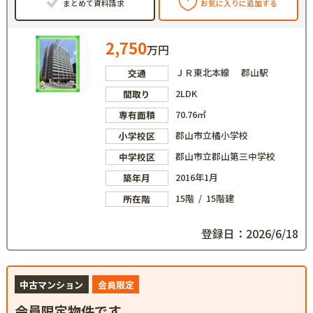
まとめて資料請求
お気に入りに追加する
2,750
万円
ＪＲ東北本線 郡山駅
交通
2LDK
間取り
70.76㎡
専有面積
郡山市立橘小学校
小学校区
郡山市立郡山第三中学校
中学校区
2016年1月
築年月
15階 / 15階建
所在階
登録日：2026/6/18
中古マンション
会員限定
会員限定物件です