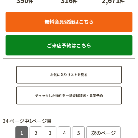
件
件
件
無料会員登録はこちら
ご来店予約はこちら
お気に入りリストを見る
34 ページ中1ページ目
1
2
3
4
5
次のページ