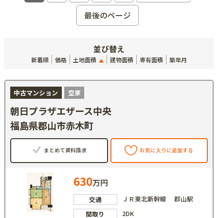
最後のページ
並び替え
新着順
価格
土地面積
建物面積
専有面積
築年月
中古マンション
空家
朝日プラザエザース中央
福島県郡山市赤木町
まとめて資料請求
お気に入りに追加する
630
万円
ＪＲ東北新幹線 郡山駅
交通
2DK
間取り