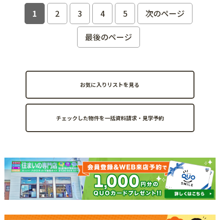
1
2
3
4
5
次のページ
最後のページ
お気に入りリストを見る