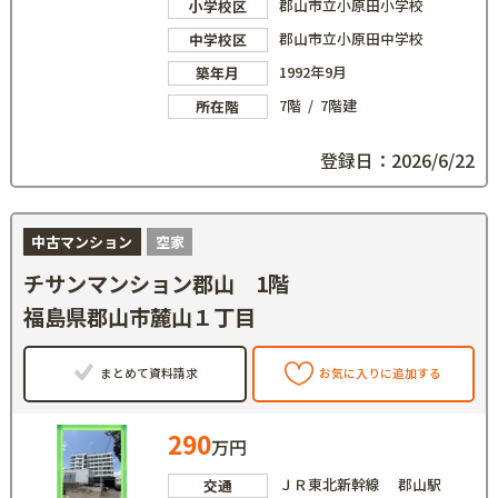
郡山市立小原田小学校
小学校区
郡山市立小原田中学校
中学校区
1992年9月
築年月
7階 / 7階建
所在階
登録日：2026/6/22
中古マンション
空家
チサンマンション郡山 1階
福島県郡山市麓山１丁目
まとめて資料請求
お気に入りに追加する
290
万円
ＪＲ東北新幹線 郡山駅
交通