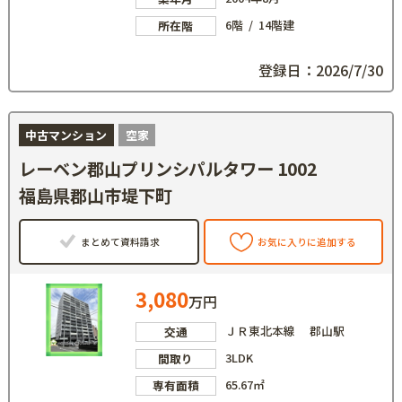
6階 / 14階建
所在階
登録日：2026/7/30
中古マンション
空家
レーベン郡山プリンシパルタワー 1002
福島県郡山市堤下町
まとめて資料請求
お気に入りに追加する
3,080
万円
ＪＲ東北本線 郡山駅
交通
3LDK
間取り
65.67㎡
専有面積