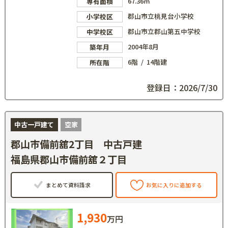
67.36㎡
専有面積
郡山市立桃見台小学校
小学校区
郡山市立郡山第五中学校
中学校区
2004年8月
築年月
6階 / 14階建
所在階
登録日：2026/7/30
中古一戸建て
空家
郡山市備前舘2丁目 中古戸建
福島県郡山市備前舘２丁目
まとめて資料請求
お気に入りに追加する
1,930
万円