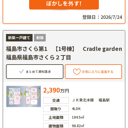
ぼかしを外す！
登録日：2026/7/24
新築一戸建て
新築
福島市さくら第1 【1号棟】 Cradle garden
福島県福島市さくら２丁目
まとめて資料請求
お気に入りに追加する
2,390
万円
ＪＲ東北本線 福島駅
交通
4LDK
間取り
184.5㎡
土地面積
98.82㎡
建物面積