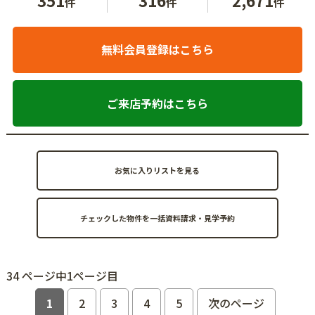
件
件
件
無料会員登録はこちら
ご来店予約はこちら
お気に入りリストを見る
34 ページ中1ページ目
1
2
3
4
5
次のページ