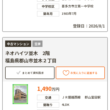
喜多方市立第一中学校
中学校区
1983年7月
築年月
登録日：2026/8/1
中古マンション
空家
ネオハイツ並木 2階
福島県郡山市並木２丁目
まとめて資料請求
お気に入りに追加する
1,490
万円
ＪＲ磐越西線 郡山富田駅
交通
4LDK
間取り