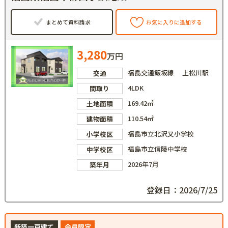
まとめて資料請求
お気に入りに追加する
3,280
万円
福島交通飯坂線 上松川駅
交通
4LDK
間取り
169.42㎡
土地面積
110.54㎡
建物面積
福島市立北沢又小学校
小学校区
福島市立信陵中学校
中学校区
2026年7月
築年月
登録日：2026/7/25
新築一戸建て
会員限定