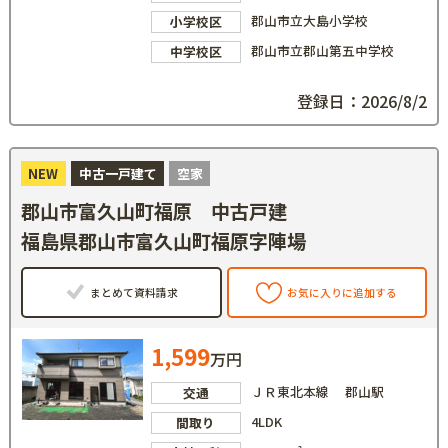
郡山市立大島小学校
小学校区
郡山市立郡山第五中学校
中学校区
登録日：2026/8/2
NEW
中古一戸建て
空家
郡山市富久山町福原 中古戸建
福島県郡山市富久山町福原字陣場
まとめて資料請求
お気に入りに追加する
1,599
万円
ＪＲ東北本線 郡山駅
交通
4LDK
間取り