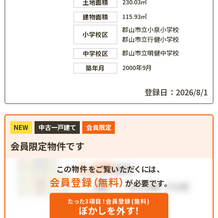
230.03㎡
土地面積
115.93㎡
建物面積
郡山市立小泉小学校
小学校区
郡山市立行健小学校
郡山市立明健中学校
中学校区
2000年9月
築年月
登録日：2026/8/1
NEW
中古一戸建て
会員限定
会員限定物件です
この物件をご覧いただくには、
会員登録（無料）
が必要です。
たった3項目！会員登録(無料)
ぼかしを外す！