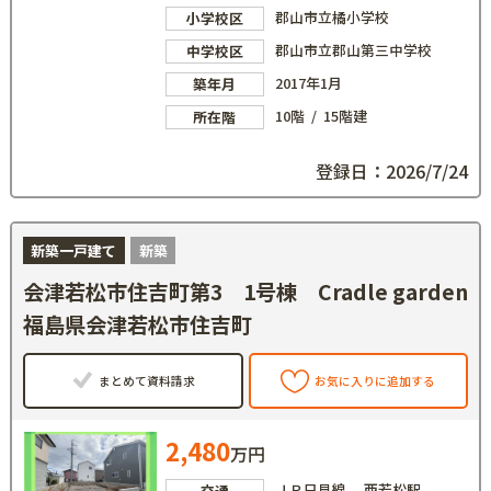
郡山市立橘小学校
小学校区
郡山市立郡山第三中学校
中学校区
2017年1月
築年月
10階 / 15階建
所在階
登録日：2026/7/24
新築一戸建て
新築
会津若松市住吉町第3 1号棟 Cradle garden
福島県会津若松市住吉町
まとめて資料請求
お気に入りに追加する
2,480
万円
ＪＲ只見線 西若松駅
交通