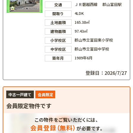
ＪＲ磐越西線 郡山富田駅
交通
4LDK
間取り
165.38㎡
土地面積
97.43㎡
建物面積
郡山市立富田東小学校
小学校区
郡山市立富田中学校
中学校区
1989年6月
築年月
登録日：2026/7/27
中古一戸建て
会員限定
会員限定物件です
この物件をご覧いただくには、
会員登録（無料）
が必要です。