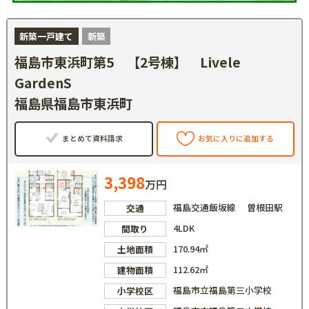
新築一戸建て
新築
福島市東浜町第5 【2号棟】 Livele
GardenS
福島県福島市東浜町
まとめて資料請求
お気に入りに追加する
3,398
万円
福島交通飯坂線 曽根田駅
交通
4LDK
間取り
170.94㎡
土地面積
112.62㎡
建物面積
福島市立福島第三小学校
小学校区