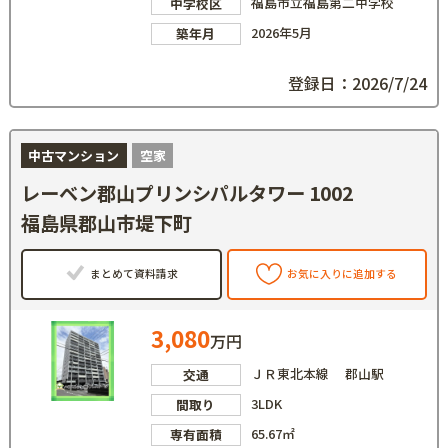
福島市立福島第二中学校
中学校区
2026年5月
築年月
登録日：2026/7/24
中古マンション
空家
レーベン郡山プリンシパルタワー 1002
福島県郡山市堤下町
まとめて資料請求
お気に入りに追加する
3,080
万円
ＪＲ東北本線 郡山駅
交通
3LDK
間取り
65.67㎡
専有面積