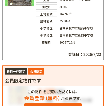
3LDK
間取り
162.97㎡
土地面積
95.58㎡
建物面積
会津若松市立城西小学校
小学校区
会津若松市立第四中学校
中学校区
2026年10月
築年月
登録日：2026/7/23
新築一戸建て
会員限定
会員限定物件です
この物件をご覧いただくには、
会員登録（無料）
が必要です。