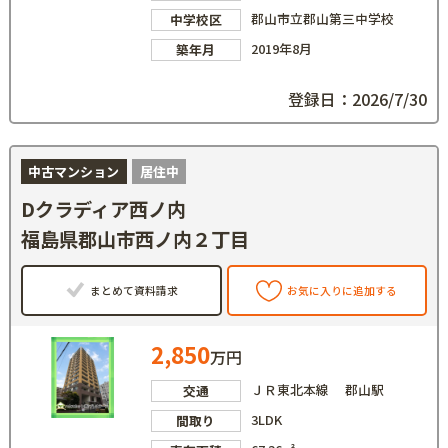
郡山市立郡山第三中学校
中学校区
2019年8月
築年月
登録日：2026/7/30
中古マンション
居住中
Dクラディア西ノ内
福島県郡山市西ノ内２丁目
まとめて資料請求
お気に入りに追加する
2,850
万円
ＪＲ東北本線 郡山駅
交通
3LDK
間取り