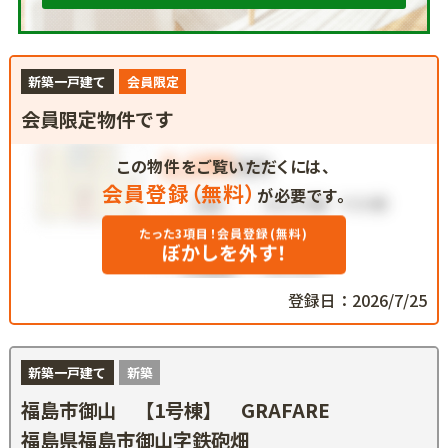
新築一戸建て
会員限定
会員限定物件です
この物件をご覧いただくには、
会員登録（無料）
が必要です。
たった3項目！会員登録(無料)
ぼかしを外す！
登録日：2026/7/25
新築一戸建て
新築
福島市御山 【1号棟】 GRAFARE
福島県福島市御山字鉄砲畑