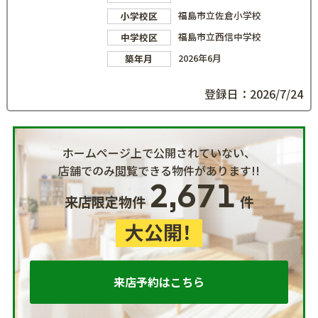
福島市立佐倉小学校
小学校区
福島市立西信中学校
中学校区
2026年6月
築年月
登録日：2026/7/24
ホームページ上で公開されていない、
店舗でのみ閲覧できる物件があります!!
2,671
来店限定物件
件
大公開！
来店予約はこちら