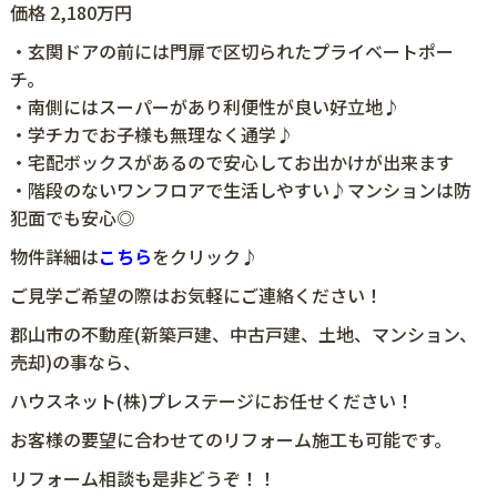
価格 2,180万円
・玄関ドアの前には門扉で区切られたプライベートポー
チ。
・南側にはスーパーがあり利便性が良い好立地♪
・学チカでお子様も無理なく通学♪
・宅配ボックスがあるので安心してお出かけが出来ます
・階段のないワンフロアで生活しやすい♪マンションは防
犯面でも安心◎
物件詳細は
こちら
をクリック♪
ご見学ご希望の際はお気軽にご連絡ください！
郡山市の不動産(新築戸建、中古戸建、土地、マンション、
売却)の事なら、
ハウスネット(株)プレステージにお任せください！
お客様の要望に合わせてのリフォーム施工も可能です。
リフォーム相談も是非どうぞ！！