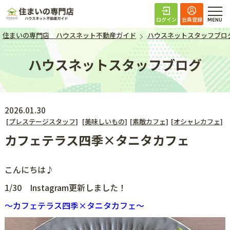
住まいの専門店 ハ
ログイン
会員登録
住まいの専門店 ハウスネット不動産ガイド
ハウスネットスタッフブロ
ハウスネットスタッフブログ
2026.01.30
[プレステージスタッフ]
[美味しいもの]
[素敵カフェ]
[オシャレカフェ]
カフェテラス四季×タニタカフェ
こんにちは♪
1/30 Instagram更新しました！
～
カフェテラス四季×タニタカフェ
～