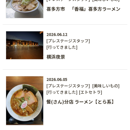
喜多方市 「香福」喜多方ラーメン
2026.06.12
[プレステージスタッフ]
[行ってきました]
横浜夜景
2026.06.05
[プレステージスタッフ]
[美味しいもの]
[行ってきました]
[エトセトラ]
餐(さん)分店 ラーメン【とら系】