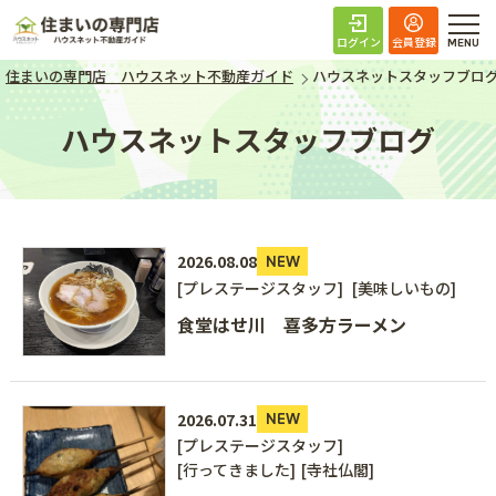
住まいの専門店 ハ
ログイン
会員登録
住まいの専門店 ハウスネット不動産ガイド
ハウスネットスタッフブロ
ハウスネットスタッフブログ
2026.08.08
NEW
[プレステージスタッフ]
[美味しいもの]
食堂はせ川 喜多方ラーメン
2026.07.31
NEW
[プレステージスタッフ]
[行ってきました]
[寺社仏閣]