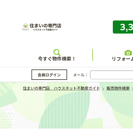
3,
住まいの
今すぐ物件検索！
リフォー
会員ログイン
メール：
住まいの専門店 ハウスネット不動産ガイド
販売物件検索