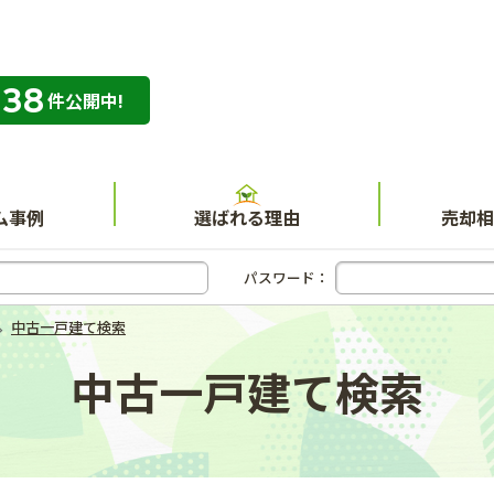
338
専門店 ハウスネット不動産ガイド
件公開中!
ム事例
選ばれる理由
売却相
パスワード：
中古一戸建て検索
中古一戸建て検索