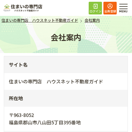
住まいの専門店 ハ
ログイン
会員登録
住まいの専門店 ハウスネット不動産ガイド
会社案内
会社案内
サイト名
住まいの専門店 ハウスネット不動産ガイド
所在地
〒963-8052
福島県郡山市八山田5丁目395番地