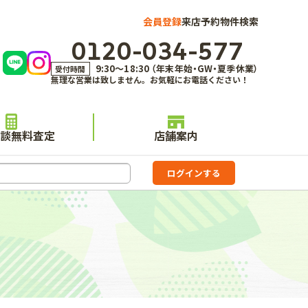
会員登録
来店予約
物件検索
0120-034-577
9:30～18:30 （年末年始・GW・夏季休業）
受付時間
無理な営業は致しません。お気軽にお電話ください！
談無料査定
店舗案内