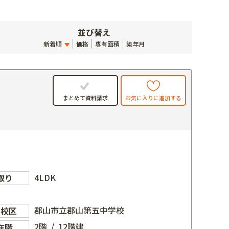
並び替え
新着順
価格
専有面積
築年月
お気に入りに追加する
まとめて資料請求
4LDK
取り
郡山市立郡山第五中学校
学校区
2階 / 12階建
在階