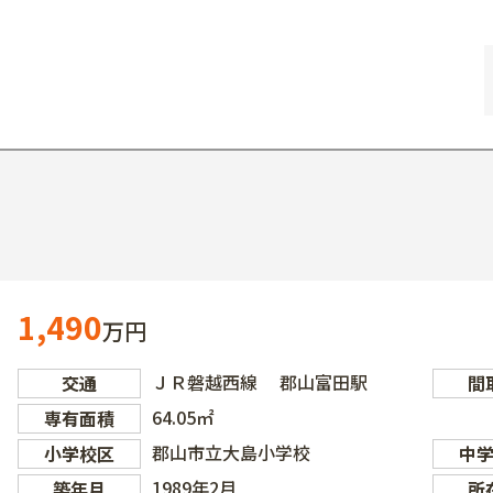
1,490
万円
ＪＲ磐越西線 郡山富田駅
交通
間
64.05㎡
専有面積
郡山市立大島小学校
小学校区
中
1989年2月
築年月
所