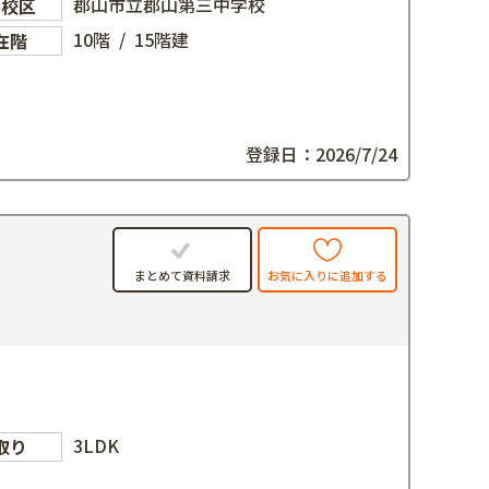
郡山市立郡山第三中学校
学校区
10階 / 15階建
在階
登録日：2026/7/24
お気に入りに追加する
まとめて資料請求
3LDK
取り