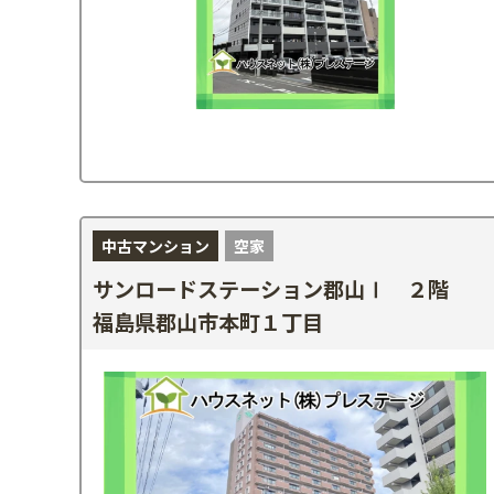
中古マンション
空家
サンロードステーション郡山Ⅰ ２階
福島県郡山市本町１丁目