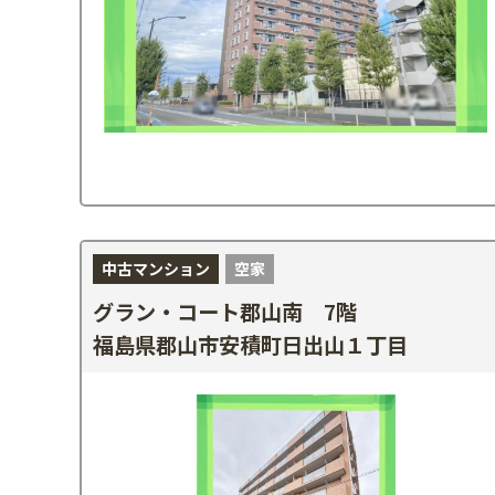
中古マンション
空家
グラン・コート郡山南 7階
福島県郡山市安積町日出山１丁目