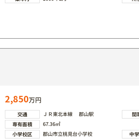
2,850
万円
ＪＲ東北本線 郡山駅
交通
間
67.36㎡
専有面積
郡山市立桃見台小学校
小学校区
中