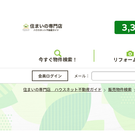
3,
住まいの
今すぐ物件検索！
リフォー
会員ログイン
メール：
住まいの専門店 ハウスネット不動産ガイド
販売物件検索