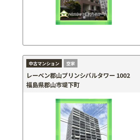
中古マンション
空家
レーベン郡山プリンシパルタワー 1002
福島県郡山市堤下町