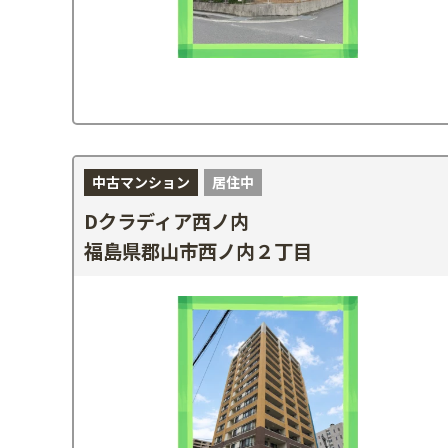
中古マンション
居住中
Dクラディア西ノ内
福島県郡山市西ノ内２丁目