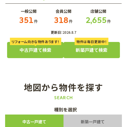
一般公開
会員公開
店舗公開
351
318
2,655
件
件
件
更新日：
2026.8.7
リフォーム向きな物件あります！
物件は毎日更新中！
中古戸建て検索
新築戸建て検索
地図から物件を探す
SEARCH
種別を選択
中古一戸建て
新築一戸建て