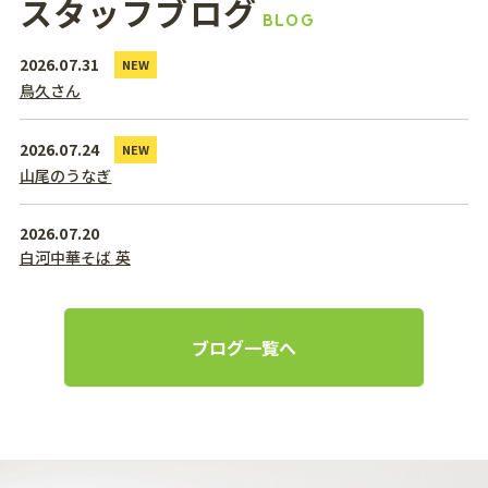
スタッフブログ
BLOG
2026.07.31
NEW
鳥久さん
2026.07.24
NEW
山尾のうなぎ
2026.07.20
白河中華そば 英
ブログ一覧へ