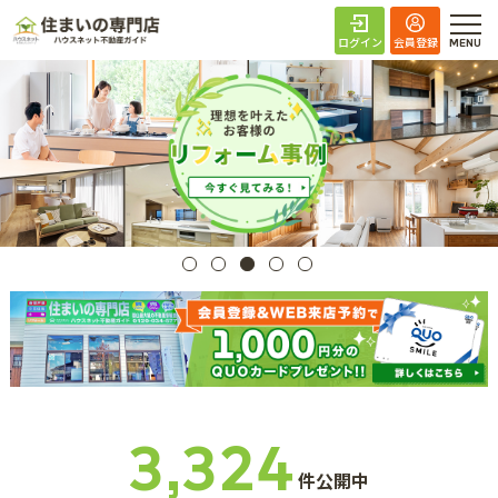
住まいの専門店 ハ
ログイン
会員登録
3,324
件公開中