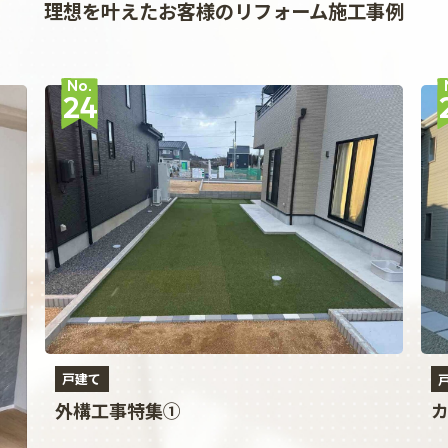
理想を叶えたお客様のリフォーム施工事例
No.
24
戸建て
外構工事特集①
カ