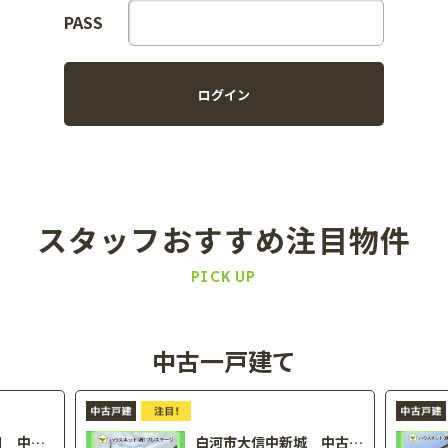
PASS
スタッフおすすめ
注目物件
PICK UP
中古一戸建て
郡山市備前舘2丁目 中古戸建
白河市大信中新城 中古戸建