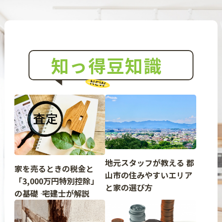
知っ得豆知識
NEW
地元スタッフが教える 郡
家を売るときの税金と
山市の住みやすいエリア
「3,000万円特別控除」
と家の選び方
の基礎 ―― 宅建士が解説