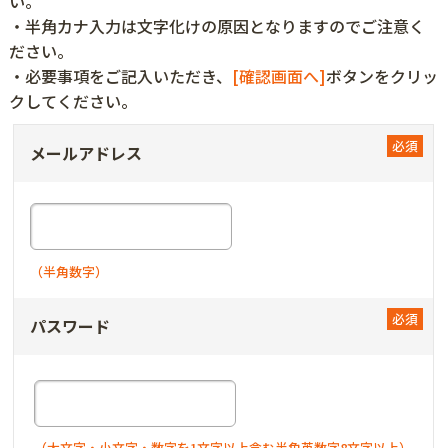
い。
・半角カナ入力は文字化けの原因となりますのでご注意く
ださい。
・必要事項をご記入いただき、
[確認画面へ]
ボタンをクリッ
クしてください。
メールアドレス
（半角数字）
パスワード
（大文字・小文字・数字を1文字以上含む半角英数字8文字以上）