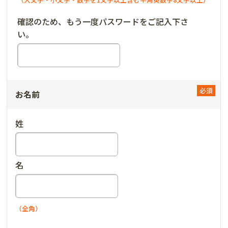
確認のため、もう一度パスワードをご記入下さ
い。
お名前
姓
名
（全角）