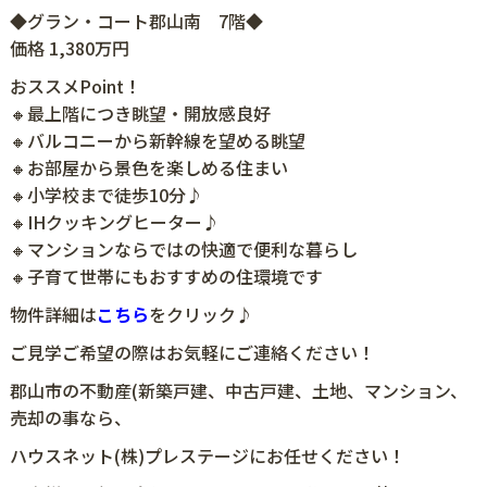
◆グラン・コート郡山南 7階◆
価格 1,380万円
おススメPoint！
🔸最上階につき眺望・開放感良好
🔸バルコニーから新幹線を望める眺望
🔸お部屋から景色を楽しめる住まい
🔸小学校まで徒歩10分♪
🔸IHクッキングヒーター♪
🔸マンションならではの快適で便利な暮らし
🔸子育て世帯にもおすすめの住環境です
物件詳細は
こちら
をクリック♪
ご見学ご希望の際はお気軽にご連絡ください！
郡山市の不動産(新築戸建、中古戸建、土地、マンション、
売却の事なら、
ハウスネット(株)プレステージにお任せください！