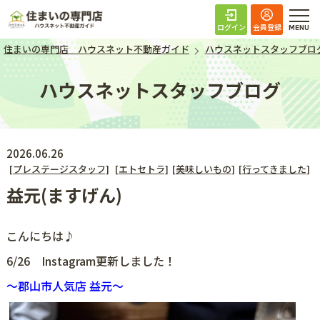
住まいの専門店 ハ
ログイン
会員登録
住まいの専門店 ハウスネット不動産ガイド
ハウスネットスタッフブロ
ハウスネットスタッフブログ
2026.06.26
[プレステージスタッフ]
[エトセトラ]
[美味しいもの]
[行ってきました]
益元(ますげん)
こんにちは♪
6/26 Instagram更新しました！
～
郡山市人気店 益元
～