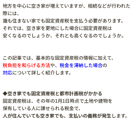
地方を中心に空き家が増えていますが、相続などが行われた
際には、
誰も住まない家でも固定資産税を支払う必要があります。
それでは、空き家を更地にした場合に固定資産税は
安くなるのでしょうか、それとも高くなるのでしょうか。
この記事では、基本的な固定資産税の情報に加えて、
税負担を和らげる方法
や、
税金を滞納した場合
の
対応
について詳しく紹介します。
◆空き家でも固定資産税と都市計画税がかかる
固定資産税は、その年の1月1日時点で土地や建物を
保有している人に課せられる税金で、
人が住んでいても空き家でも、支払いの義務が発生
します。