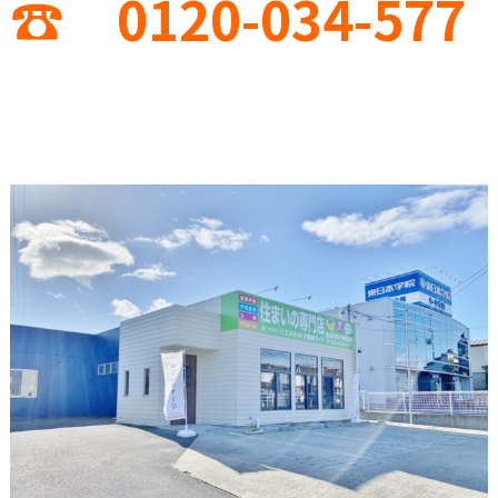
☎ 0120-034-577