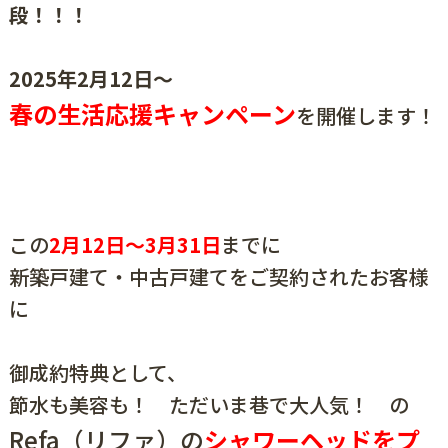
段！！！
2025年2月12日～
春の生活応援キャンペーン
を開催します！
この
2月12日～3月31日
までに
新築戸建て・中古戸建てをご契約されたお客様
に
御成約特典として、
節水も美容も！ ただいま巷で大人気！ の
Refa（リファ）の
シャワーヘッドをプ