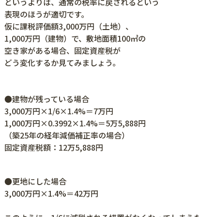
というよりは、通常の税率に戻されるという
表現のほうが適切です。
仮に課税評価額3,000万円（土地）、
1,000万円（建物）で、敷地面積100㎡の
空き家がある場合、固定資産税が
どう変化するか見てみましょう。
●建物が残っている場合
3,000万円×1/6×1.4%＝7万円
1,000万円×0.3992×1.4%＝5万5,888円
（築25年の経年減価補正率の場合）
固定資産税額：12万5,888円
●更地にした場合
3,000万円×1.4%＝42万円