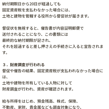
納付期限日から20日が経過しても
固定資産税を支払わなかった場合には、
土地と建物を管轄する役所から督促状が届きます。
督促状を無視すると、催告書が内容証明郵便で
送付されることになり、この書類には
最終的な納付期限が記され、
それを超過すると差し押さえの手続きに入ると宣告されま
す。
３．財産調査が行われる
督促や催告の結果、固定資産税が支払われなかった場合に
は、
土地や建物を所有している人物に対して
財産調査が行われ、資産が確認されます。
給与所得をはじめ、預金残高、株式、保険、
不動産、家財、貴金属なども調査対象になり、