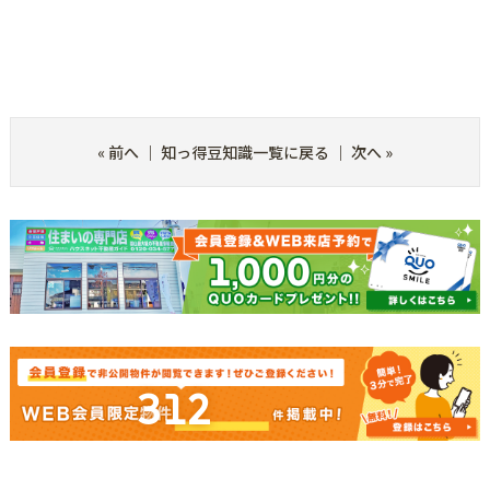
«
前へ
｜
知っ得豆知識一覧に戻る
｜
次へ
»
312