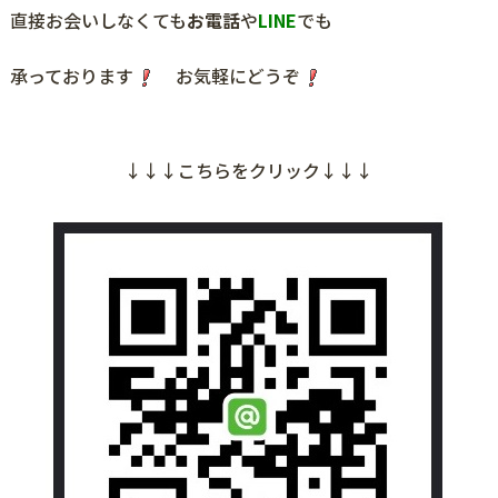
直接お会いしなくても
お電話
や
LINE
でも
承っております
お気軽にどうぞ
↓↓↓こちらをクリック↓↓↓