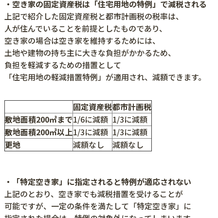
・空き家の固定資産税は「住宅用地の特例」で減税される
上記で紹介した固定資産税と都市計画税の税率は、
人が住んでいることを前提としたものであり、
空き家の場合は空き家を維持するためには、
土地や建物の持ち主に大きな負担がかかるため、
負担を軽減するための措置として
「住宅用地の軽減措置特例」が適用され、減額できます。
固定資産税
都市計画税
敷地面積200㎡まで
1/6に減額
1/3に減額
敷地面積200㎡以上
1/3に減額
1/3に減額
更地
減額なし
減額なし
・「特定空き家」に指定されると特例が適応されない
上記のとおり、空き家でも減税措置を受けることが
可能ですが、一定の条件を満たして「特定空き家」に