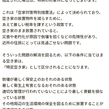
指定された場合は、特例の対象外になってしまいます。
これは「空家対策特別措置法」によって決められており、
空き家の放置物件を減らすために、
あえて厳しい税率を課すという政策です。
空き家のまま放置されていると、
災害や老朽化が原因で倒壊を招くなどの危険性があり、
近所の住民にとっては見過ごせない問題です。
そういった問題の解消を図るため、以下の条件に当てはま
る空き家は、
「特定空き家」として区分されることになります。
倒壊が著しく保安上のおそれのある状態
著しく衛生上有害となるおそれのある状態
適切な管理が行われていないことにより著しく景観を損な
っている状態
その他周辺の生活環境の保全を図るために放置することが