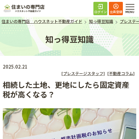
住まいの専門店 ハ
ログイン
会員登録
住まいの専門店 ハウスネット不動産ガイド
知っ得豆知識
プレステ
知っ得豆知識
2025.02.21
[プレステージスタッフ]
[不動産コラム]
相続した土地、更地にしたら固定資産
税が高くなる？