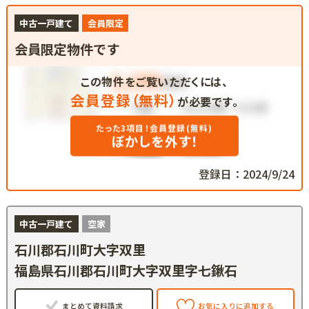
中古一戸建て
会員限定
会員限定物件です
この物件をご覧いただくには、
会員登録（無料）
が必要です。
たった3項目！会員登録(無料)
ぼかしを外す！
登録日：2024/9/24
中古一戸建て
空家
石川郡石川町大字双里
福島県石川郡石川町大字双里字七鍬石
まとめて資料請求
お気に入りに追加する