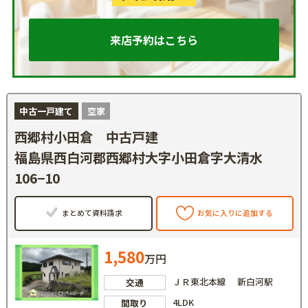
来店予約はこちら
中古一戸建て
空家
西郷村小田倉 中古戸建
福島県西白河郡西郷村大字小田倉字大清水
106−10
まとめて資料請求
お気に入りに追加する
1,580
万円
ＪＲ東北本線 新白河駅
交通
4LDK
間取り