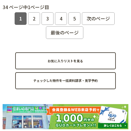
34 ページ中1ページ目
1
2
3
4
5
次のページ
最後のページ
お気に入りリストを見る