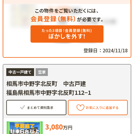
この物件をご覧いただくには、
会員登録（無料）
が必要です。
たった3項目！会員登録(無料)
ぼかしを外す！
登録日：2024/11/18
中古一戸建て
空家
相馬市中野字北反町 中古戸建
福島県相馬市中野字北反町112−1
まとめて資料請求
お気に入りに追加する
3,080
万円