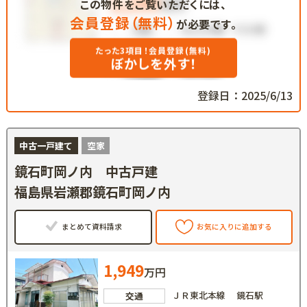
この物件をご覧いただくには、
会員登録（無料）
が必要です。
たった3項目！会員登録(無料)
ぼかしを外す！
登録日：2025/6/13
中古一戸建て
空家
鏡石町岡ノ内 中古戸建
福島県岩瀬郡鏡石町岡ノ内
まとめて資料請求
お気に入りに追加する
1,949
万円
ＪＲ東北本線 鏡石駅
交通