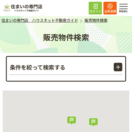
住まいの専門店 ハ
ログイン
会員登録
住まいの専門店 ハウスネット不動産ガイド
販売物件検索
販売物件検索
条件を絞って検索する