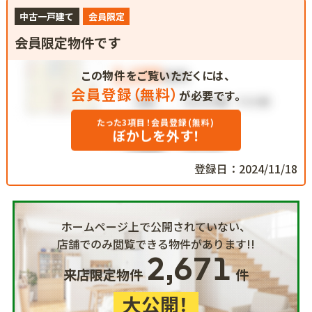
中古一戸建て
会員限定
会員限定物件です
この物件をご覧いただくには、
会員登録（無料）
が必要です。
たった3項目！会員登録(無料)
ぼかしを外す！
登録日：2024/11/18
ホームページ上で公開されていない、
店舗でのみ閲覧できる物件があります!!
2,671
来店限定物件
件
大公開！