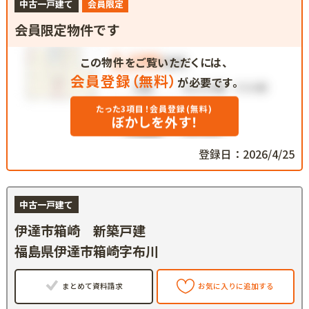
中古一戸建て
会員限定
会員限定物件です
この物件をご覧いただくには、
会員登録（無料）
が必要です。
たった3項目！会員登録(無料)
ぼかしを外す！
登録日：2026/4/25
中古一戸建て
伊達市箱崎 新築戸建
福島県伊達市箱崎字布川
まとめて資料請求
お気に入りに追加する