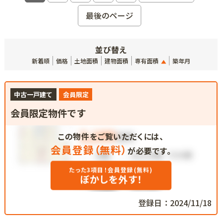
最後のページ
並び替え
新着順
価格
土地面積
建物面積
専有面積
築年月
中古一戸建て
会員限定
会員限定物件です
この物件をご覧いただくには、
会員登録（無料）
が必要です。
たった3項目！会員登録(無料)
ぼかしを外す！
登録日：2024/11/18