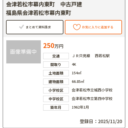
会津若松市幕内東町 中古戸建
福島県会津若松市幕内東町
まとめて資料請求
お気に入りに追加する
250
万円
ＪＲ只見線 西若松駅
交通
4K
間取り
154㎡
土地面積
66.85㎡
建物面積
会津若松市立城西小学校
小学校区
会津若松市立第四中学校
中学校区
1962年1月
築年月
登録日：2025/11/20