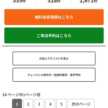
件
件
件
無料会員登録はこちら
ご来店予約はこちら
お気に入りリストを見る
34 ページ中1ページ目
1
2
3
4
5
次のページ