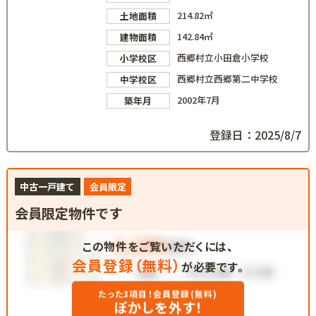
214.82㎡
土地面積
142.84㎡
建物面積
西郷村立小田倉小学校
小学校区
西郷村立西郷第二中学校
中学校区
2002年7月
築年月
登録日：2025/8/7
中古一戸建て
会員限定
会員限定物件です
この物件をご覧いただくには、
会員登録（無料）
が必要です。
たった3項目！会員登録(無料)
ぼかしを外す！