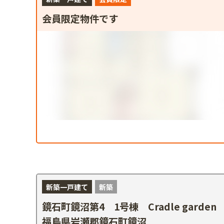
会員限定物件です
新築一戸建て
新築
鏡石町鏡沼第4 1号棟 Cradle garden
福島県岩瀬郡鏡石町鏡沼