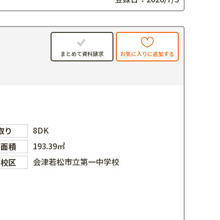
お気に入りに追加する
まとめて資料請求
8DK
取り
193.39㎡
物面積
会津若松市立第一中学校
学校区