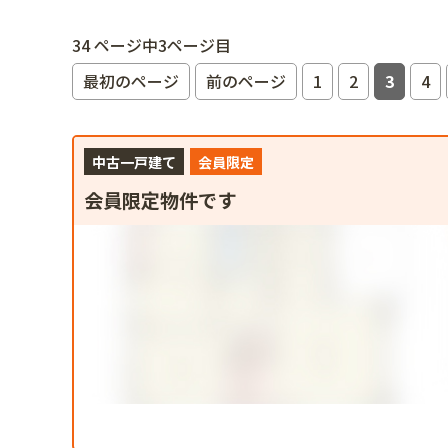
34 ページ中3ページ目
最初のページ
前のページ
1
2
3
4
中古一戸建て
会員限定
会員限定物件です