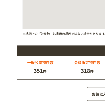
※地図上の「対象地」は実際の場所ではない場合があります
一般公開
物件数
会員限定
物件数
351
318
件
件
お気に