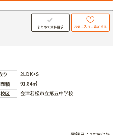
お気に入りに追加する
まとめて資料請求
2LDK+S
取り
91.84㎡
物面積
会津若松市立第五中学校
学校区
登録日：2026/7/5