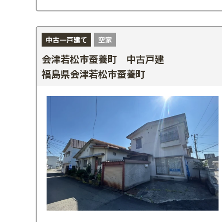
中古一戸建て
空家
会津若松市蚕養町 中古戸建
福島県会津若松市蚕養町