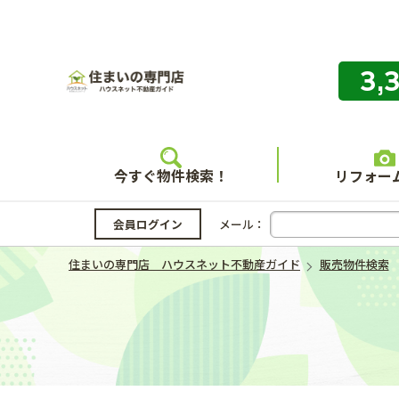
3,
住まいの
今すぐ物件検索！
リフォー
会員ログイン
メール：
住まいの専門店 ハウスネット不動産ガイド
販売物件検索