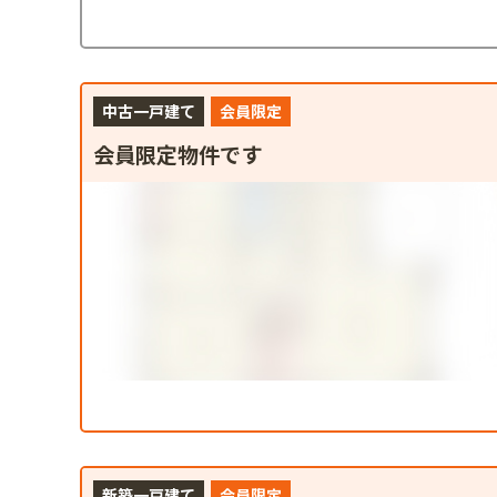
中古一戸建て
会員限定
会員限定物件です
新築一戸建て
会員限定