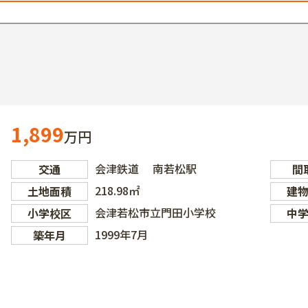
1,899
万円
会津鉄道 南若松駅
交通
間
218.98㎡
土地面積
建
会津若松市立門田小学校
小学校区
中
1999年7月
築年月