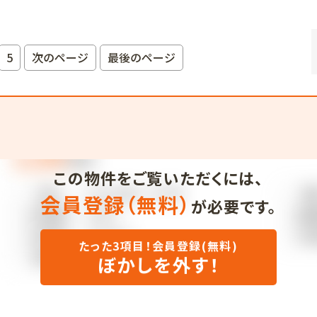
5
次のページ
最後のページ
この物件をご覧いただくには、
会員登録（無料）
が必要です。
たった3項目！会員登録(無料)
ぼかしを外す！