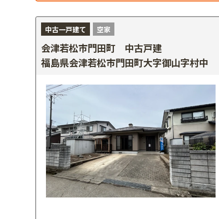
中古一戸建て
空家
会津若松市門田町 中古戸建
福島県会津若松市門田町大字御山字村中