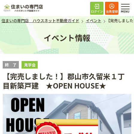
住まいの専門店 ハ
ログイン
会員登録
住まいの専門店 ハウスネット不動産ガイド
イベント
【完売しました
イベント情報
終 了
見学会
【完売しました！】郡山市久留米１丁
目新築戸建 ★OPEN HOUSE★