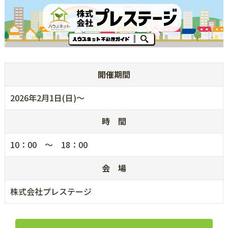
開催期間
2026年2月1日(日)～
時 間
10：00 ～ 18：00
会 場
株式会社プレステージ