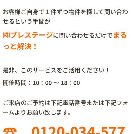
お客様ご自身で１件ずつ物件を探して問い合わ
せるという手間が
㈱プレステージ
まる
に問い合わせるだけで
っと解決！
是非、このサービスをご活用ください！
開催時間：10：00 ～ 18：00
ご来店のご予約は下記電話番号または下記フォ
ームよりお願い致します。
☎
0120-034-577