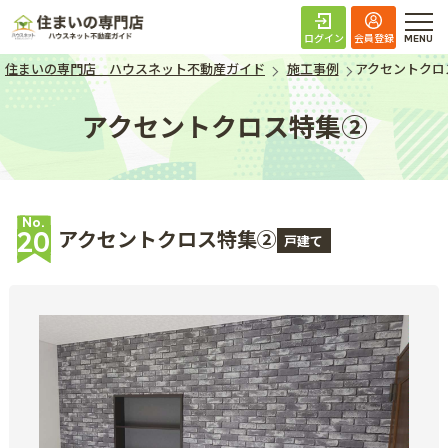
住まいの専門店 ハ
ログイン
会員登録
住まいの専門店 ハウスネット不動産ガイド
施工事例
アクセントクロ
アクセントクロス特集➁
No.
アクセントクロス特集➁
20
戸建て