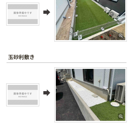
玉砂利敷き