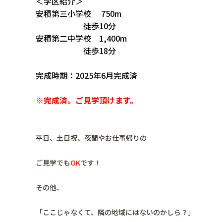
＜学区紹介＞
安積第三小学校 750m
徒歩10分
安積第二中学校 1,400m
徒歩18分
完成時期：2025年6月完成済
※完成済。ご見学頂けます。
平日、土日祝、夜間やお仕事帰りの
ご見学でも
OK
です！
その他、
「ここじゃなくて、隣の地域にはないのかしら？」