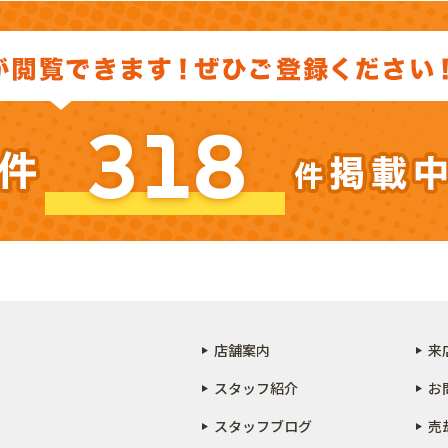
318
店舗案内
来
スタッフ紹介
お
スタッフブログ
売