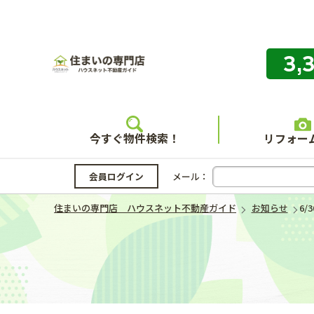
3,
住まいの
今すぐ物件検索！
リフォー
会員ログイン
メール：
住まいの専門店 ハウスネット不動産ガイド
お知らせ
6