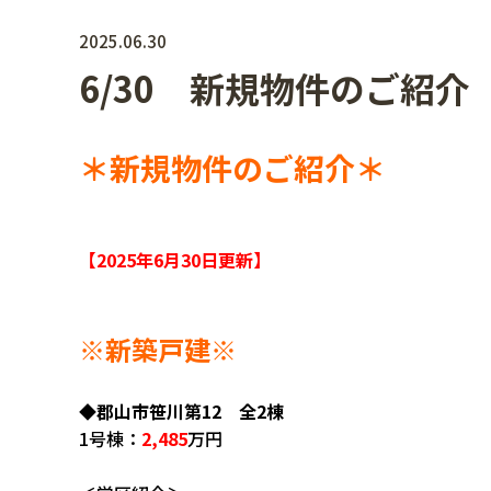
2025.06.30
6/30 新規物件のご紹介
＊新規物件のご紹介＊
【2025年6月30日
更新】
※新築戸建
※
◆郡山市笹川第12 全2棟
1号棟：
2,485
万円