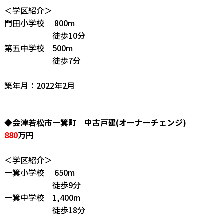
＜学区紹介＞
門田小学校 800m
徒歩10分
第五中学校 500m
徒歩7分
築年月：2022年2月
◆会津若松市一箕町 中古戸建(オーナーチェンジ)
880
万円
＜学区紹介＞
一箕小学校 650m
徒歩9分
一箕中学校 1,400m
徒歩18分