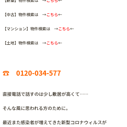
【新築】物件検索は →
こちら
←
【中古】物件検索は →
こちら
←
【マンション】物件検索は →
こちら
←
【土地】物件検索は →
こちら
←
☎ 0120-034-577
直接電話で話すのは少し敷居が高くて……
そんな風に思われる方のために。
最近また感染者が増えてきた新型コロナウィルスが