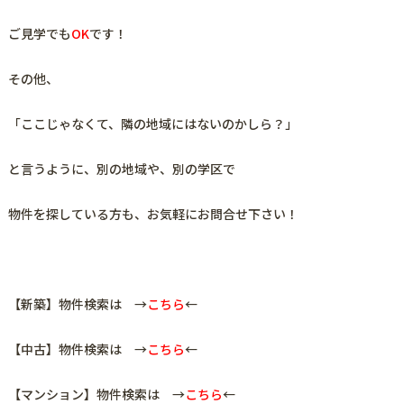
ご見学でも
OK
です！
その他、
「ここじゃなくて、隣の地域にはないのかしら？」
と言うように、
別の地域や、別の学区で
物件を探している方も、お気軽にお問合せ下さい！
【新築】物件検索は →
こちら
←
【中古】物件検索は →
こちら
←
【マンション】物件検索は →
こちら
←