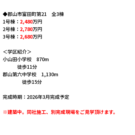
◆郡山市富田町第21 全3棟
1号棟：
2,480
万円
2号棟：
2,780
万円
3号棟：
2,680
万円
＜学区紹介＞
小山田小学校 870m
徒歩11分
郡山第六中学校 1,130m
徒歩15分
完成時期：2026年3月
完成予定
※建築中。同社施工、別完成現場をご見学頂けます。