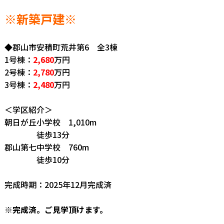
※新築戸建
※
◆郡山市安積町荒井第6 全3棟
1号棟：
2,680
万円
2号棟：
2,780
万円
3号棟：
2,480
万円
＜学区紹介＞
朝日が丘小学校 1,010m
徒歩13分
郡山第七中学校 760m
徒歩10分
完成時期：2025年12月完成済
※完成済。ご見学頂けます。