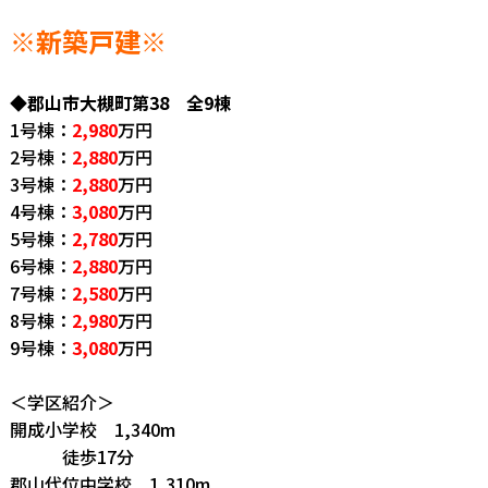
※新築戸建
※
◆郡山市大槻町第38 全9棟
1号棟：
2,980
万円
2号棟：
2,880
万円
3号棟：
2,880
万円
4号棟：
3,080
万円
5号棟：
2,780
万円
6号棟：
2,880
万円
7号棟：
2,580
万円
8号棟：
2,980
万円
9号棟：
3,080
万円
＜学区紹介＞
開成小学校 1,340m
徒歩17分
郡山代位中学校 1,310m