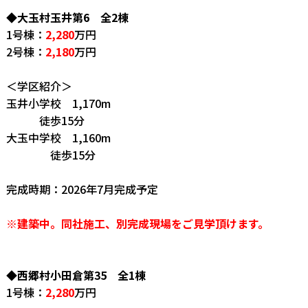
◆大玉村玉井第6 全2棟
1号棟：
2,280
万円
2号棟：
2,180
万円
＜学区紹介＞
玉井小学校 1,170m
徒歩15分
大玉中学校 1,160m
徒歩15分
完成時期：2026年7月完成予定
※建築中。同社施工、別完成現場をご見学頂けます。
◆西郷村小田倉第35 全1棟
1号棟：
2,280
万円