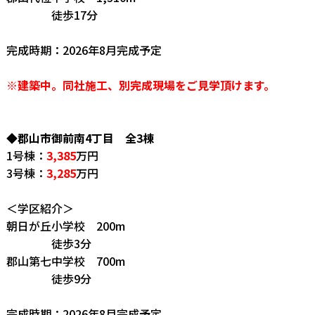
徒歩17分
完成時期：2026年8月完成予定
※建築中。同社施工、別完成現場をご見学頂けます。
◆郡山市御前南4丁目 全3棟
1号棟：
3,385
万円
3号棟：
3,285
万円
＜学区紹介＞
朝日が丘小学校 200m
徒歩3分
郡山第七中学校 700m
徒歩9分
完成時期：2026年8月完成予定