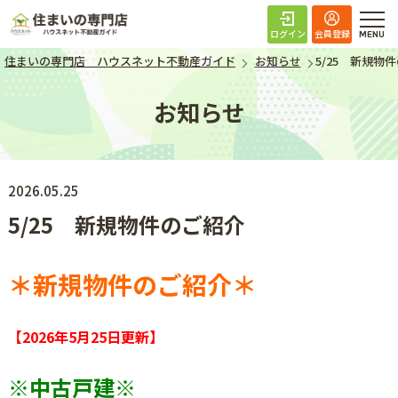
住まいの専門店 ハ
ログイン
会員登録
住まいの専門店 ハウスネット不動産ガイド
お知らせ
5/25 新規物
お知らせ
2026.05.25
5/25 新規物件のご紹介
＊新規物件のご紹介＊
【2026年5月25日
更新】
※中古戸建
※