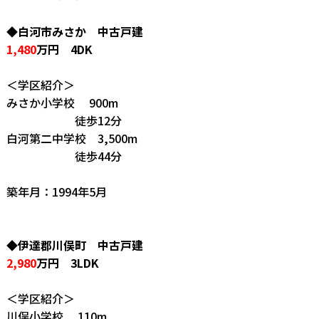
◆白河市みさか 中古戸建
1,480
万円 4DK
＜学区紹介＞
みさか小学校 900m
徒歩12分
白河第二中学校 3,500m
徒歩44分
築年月：1994年5月
◆伊達郡川俣町 中古戸建
2,980
万円 3LDK
＜学区紹介＞
川俣小学校 110m