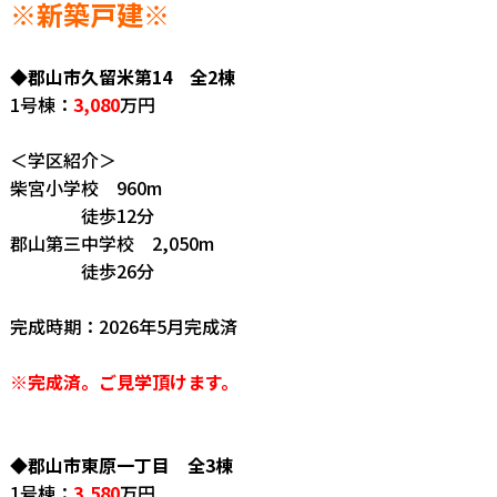
※新築戸建
※
◆郡山市久留米第14 全2棟
1号棟：
3,080
万円
＜学区紹介＞
柴宮小学校 960m
徒歩12分
郡山第三中学校 2,050m
徒歩26分
完成時期：2026年5月完成済
※完成済。ご見学頂けます。
◆郡山市東原一丁目 全3棟
1号棟：
3,580
万円