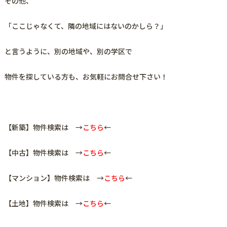
その他、
「ここじゃなくて、隣の地域にはないのかしら？」
と言うように、
別の地域や、別の学区で
物件を探している方も、お気軽にお問合せ下さい！
【新築】物件検索は →
こちら
←
【中古】物件検索は →
こちら
←
【マンション】物件検索は →
こちら
←
【土地】物件検索は →
こちら
←