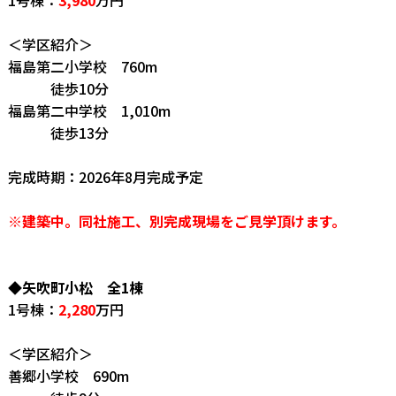
＜学区紹介＞
福島第二小学校 760m
徒歩10分
福島第二中学校 1,010m
徒歩13分
完成時期：2026年8月完成予定
※建築中。同社施工、別完成現場をご見学頂けます。
◆矢吹町小松 全1棟
1号棟：
2,280
万円
＜学区紹介＞
善郷小学校 690m