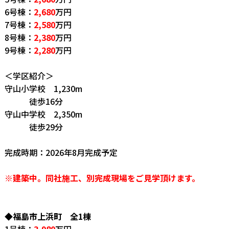
6号棟：
2,680
万円
7号棟：
2,580
万円
8号棟：
2,380
万円
9号棟：
2,280
万円
＜学区紹介＞
守山小学校 1,230m
徒歩16分
守山中学校 2,350m
徒歩29分
完成時期：2026年8月完成予定
※建築中。同社施工、別完成現場をご見学頂けます。
◆福島市上浜町 全1棟
1号棟：
3,980
万円