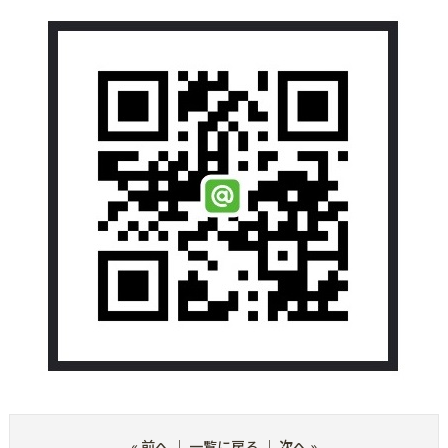
«
前へ
｜
一覧に戻る
｜
次へ
»