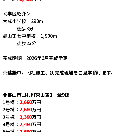
＜学区紹介＞
大成小学校 290m
徒歩3分
郡山第七中学校 1,900m
徒歩23分
完成時期：2026年6月完成予定
※建築中。同社施工、別完成現場をご見学頂けます。
◆郡山市田村町東山第1 全9棟
1号棟：
2,680
万円
2号棟：
2,680
万円
3号棟：
2,380
万円
4号棟：
2,480
万円
5号棟：
2,680
万円