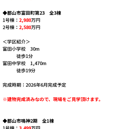
◆郡山市富田町第23 全3棟
1号棟：
2,980
万円
2号棟：
2,580
万円
＜学区紹介＞
富田小学校 30m
徒歩1分
富田中学校 1,470m
徒歩19分
完成時期：2026年6月完成予定
※建物完成済みなので、現場をご見学頂けます。
◆郡山市鳴神2期 全1棟
1号棟：
3,499
万円