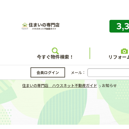
3,
住まいの
今すぐ物件検索！
リフォー
会員ログイン
メール：
住まいの専門店 ハウスネット不動産ガイド
お知らせ