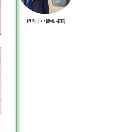
担当：小板橋 拓馬
い