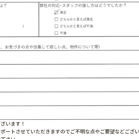
ございます！
サポートさせていただきますのでご不明な点やご要望などござ