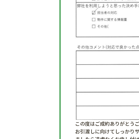
この度はご成約ありがとう
お引渡しに向けてしっかり