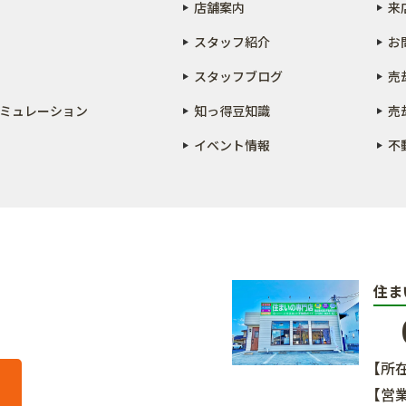
店舗案内
来
スタッフ紹介
お
スタッフブログ
売
ミュレーション
知っ得豆知識
売
イベント情報
不
住ま
【所
【営