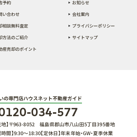
店予約
お知らせ
問い合わせ
会社案内
却相談無料査定
プライバシーポリシー
却方法のご紹介
サイトマップ
動産売却のポイント
いの専門店ハウスネット不動産ガイド
0120-034-577
在地】
〒963-8052
福島県郡山市八山田5丁目395番地
業時間】
9:30～18:30
【定休日】
年末年始・GW・夏季休業