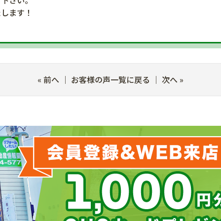
け下さい。
たします！
«
前へ
｜
お客様の声一覧に戻る
｜
次へ
»