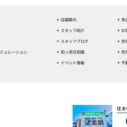
店舗案内
来
スタッフ紹介
お
スタッフブログ
売
ミュレーション
知っ得豆知識
売
イベント情報
不
住ま