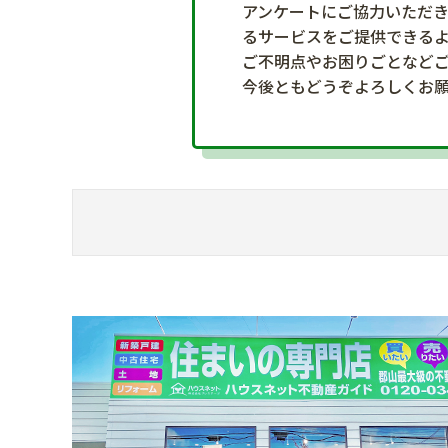
アンケートにご協力いただ
るサービスをご提供できる
ご不明点やお困りごとなど
今後ともどうぞよろしくお