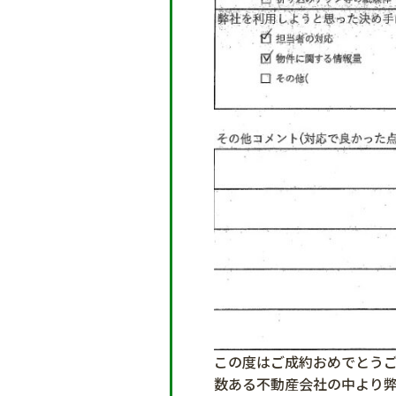
この度はご成約おめでとう
数ある不動産会社の中より