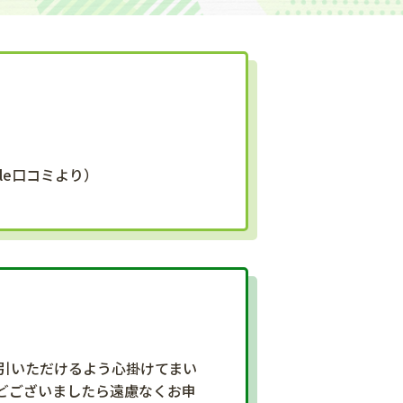
コミより）
引いただけるよう心掛けてまい
どございましたら遠慮なくお申