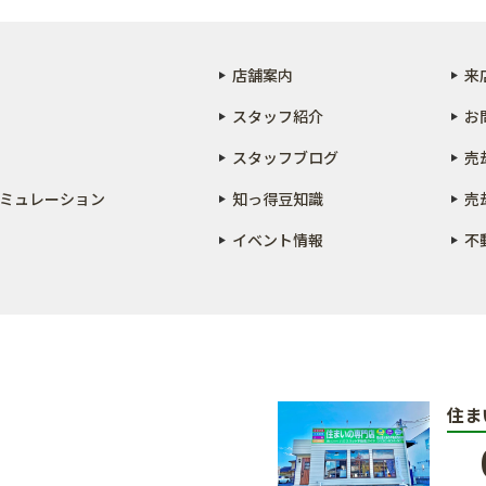
店舗案内
来
スタッフ紹介
お
スタッフブログ
売
ミュレーション
知っ得豆知識
売
イベント情報
不
住ま