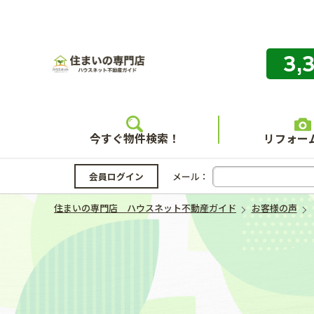
3,
住まいの
今すぐ物件検索！
リフォー
会員ログイン
メール：
住まいの専門店 ハウスネット不動産ガイド
お客様の声