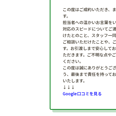
この度はご成約いただき、
す。
担当者への温かいお言葉を
対応のスピードについてご
けたとのこと、スタッフ一
ご相談いただけたことや、
す。お引渡しまで安心して
ただきます。ご不明な点や
ください。
この度は誠にありがとうご
う、最後まで責任を持って
いたします。
↓↓↓
Google口コミを見る