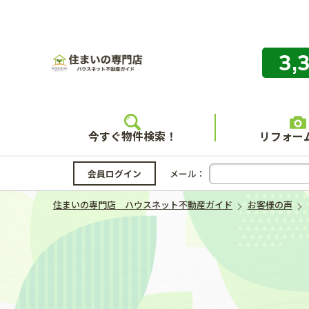
3,
住まいの
今すぐ物件検索！
リフォー
会員ログイン
メール：
住まいの専門店 ハウスネット不動産ガイド
お客様の声