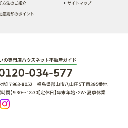
却方法のご紹介
サイトマップ
動産売却のポイント
いの専門店ハウスネット不動産ガイド
0120-034-577
在地】
〒963-8052
福島県郡山市八山田5丁目395番地
業時間】
9:30～18:30
【定休日】
年末年始・GW・夏季休業