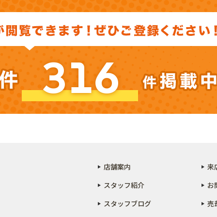
316
店舗案内
来
スタッフ紹介
お
スタッフブログ
売