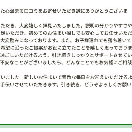
また心温まる口コミをお寄せいただき誠にありがとうございま
いただき、大変嬉しく拝見いたしました。説明の分かりやすさ
満足いただき、初めてのお住まい探しでも安心してお任せいた
同大変励みになっております。また、お子様連れでも落ち着いて
ご希望に沿ったご提案がお役に立てたことを嬉しく思っており
お過ごしいただけるよう、引き続きしっかりとサポートさせて
ご不安なことがございましたら、どんなことでもお気軽にご相
ざいました。新しいお住まいで素敵な毎日をお迎えいただける
お手伝いさせていただきます。引き続き、どうぞよろしくお願い