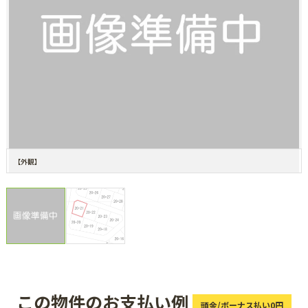
【外観】
この物件のお支払い例
頭金/ボーナス払い0円