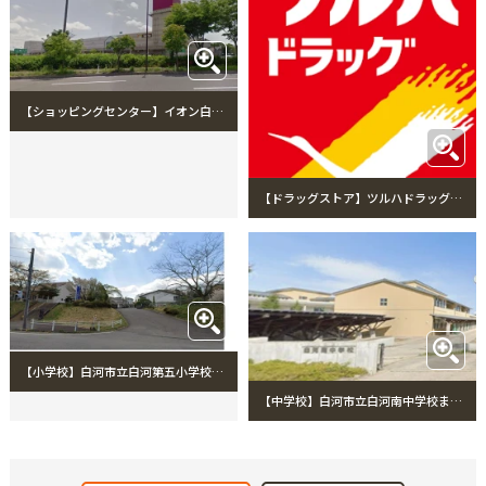
【ショッピングセンター】イオン白河西郷ショッピングセンターまで3453m イオン白河西郷ショッピングセンター
【ドラッグストア】ツルハドラッグ白河白坂店まで3015m ツルハドラッグ白河白坂店
【小学校】白河市立白河第五小学校まで3600m 白河市立白河第五小学校
【中学校】白河市立白河南中学校まで4200m