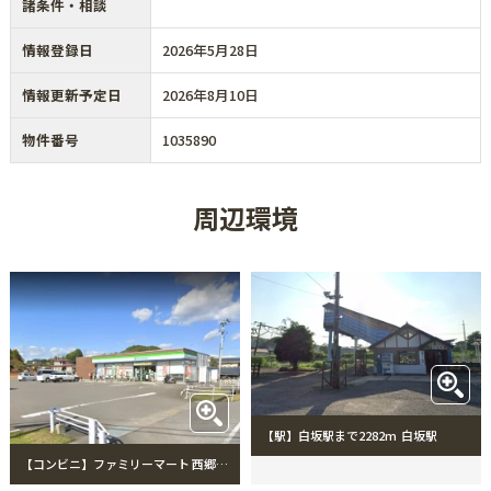
諸条件・相談
情報登録日
2026年5月28日
情報更新予定日
2026年8月10日
物件番号
1035890
周辺環境
【駅】白坂駅まで2282m 白坂駅
【コンビニ】ファミリーマート 西郷小田倉店まで986m ファミリーマート 西郷小田倉店