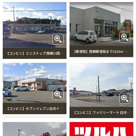
【郵便局】西郷郵便局まで3133m 西郷郵便局
【コンビニ】ミニストップ 西郷小田倉店まで2898m ミニストップ 西郷小田倉店
【コンビニ】セブンイレブン白河インター店まで3020m セブンイレブン白河インター店
【コンビニ】ファミリーマート 白河高山店まで3739m ファミリーマート 白河高山店