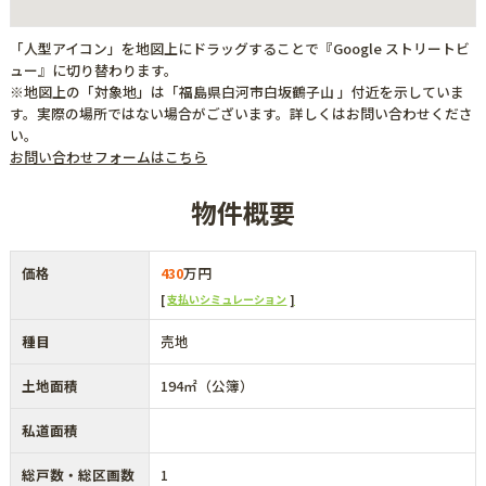
「人型アイコン」を地図上にドラッグすることで『Google ストリートビ
ュー』に切り替わります。
※地図上の「対象地」は「福島県白河市白坂鶴子山 」付近を示していま
す。実際の場所ではない場合がございます。詳しくはお問い合わせくださ
い。
お問い合わせフォームはこちら
物件概要
価格
430
万円
支払いシミュレーション
種目
売地
土地面積
194㎡（公簿）
私道面積
総戸数・総区画数
1