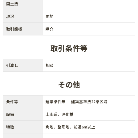
国土法
現況
更地
取引態様
媒介
取引条件等
引渡し
相談
その他
条件等
建築条件無 建築基準法22条区域
設備
上水道、浄化槽
特徴
角地、整形地、前道6m以上