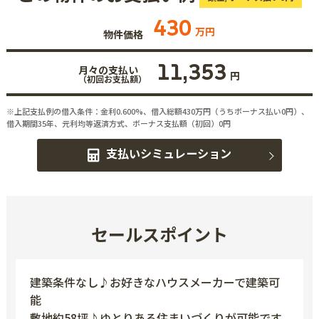
430
万円
物件価格
11,353
月々の支払い
円
（初回お支払額）
※上記支払例の借入条件：金利0.600%、借入総額
430
万円（うちボーナス払い0円）、
借入期間35年、元利均等返済方式、ボーナス支払額（初回）0円
支払いシミュレーション
セールスポイント
建築条件なし♪お好きなハウスメーカーで建築可
能
敷地約58坪♪ゆとりある住まいづくりが可能です