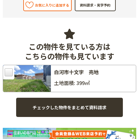
お気に入りに追加する
この物件を見ている方は
こちらの物件も見ています
白河市十文字 売地
土地面積: 399㎡