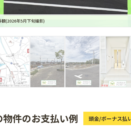
観(2026年5月下旬撮影)
の物件のお支払い例
頭金/ボーナス払