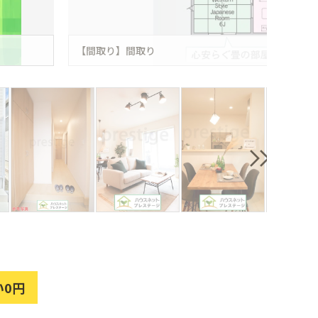
【間取り】間取り
い0円