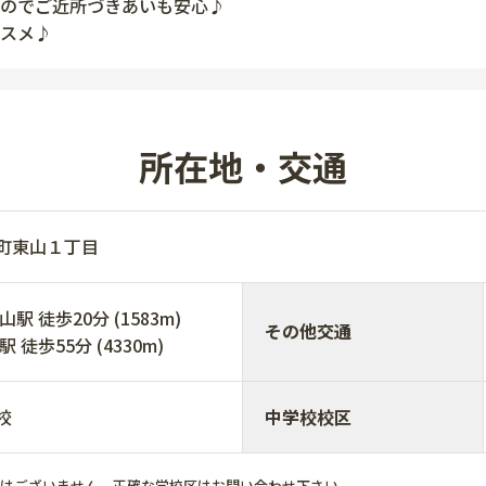
のでご近所づきあいも安心♪
スメ♪
所在地・交通
村町東山１丁目
 徒歩20分 (1583m)
その他交通
徒歩55分 (4330m)
校
中学校校区
ではございません。正確な学校区はお問い合わせ下さい。