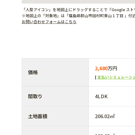
「人型アイコン」を地図上にドラッグすることで『Google ス
※地図上の「対象地」は「福島県郡山市田村町東山１丁目 」付
お問い合わせフォームはこちら
2,680
万円
価格
支払いシミュレーシ
間取り
4LDK
土地面積
206.02㎡