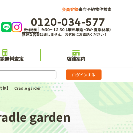
会員登録
来店予約
物件検索
0120-034-577
9:30～18:30 （年末年始・GW・夏季休業）
受付時間
無理な営業は致しません。お気軽にお電話ください！
談無料査定
店舗案内
 Cradle garden
e garden