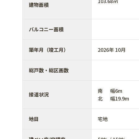
103.68㎡
建物面積
バルコニー面積
築年月（竣工月）
2026年 10月
総戸数・総区画数
南 幅6m
接道状況
北 幅19.9m
地目
宅地