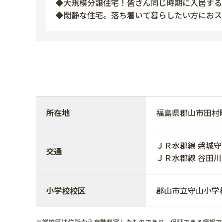
◆大規模分譲住宅！皆さん同じ時期に入居する
◆閑静な住宅。落ち着いて暮らしたい方におス
所在地
福島県郡山市田
ＪＲ水郡線 磐城守山駅
交通
ＪＲ水郡線 谷田川駅 
小学校校区
郡山市立守山小学
※学校区は住所から自動判定したものであり、保証できる情報