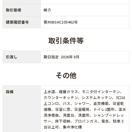
取引態様
媒介
建築確認番号
第R08SHC105462号
取引条件等
引渡し
期日指定 2026年 8月
その他
設備
上水道、複層ガラス、モニタ付インターホン、
カウンターキッチン、システムキッチン、3口以
上コンロ、バス、シャワー、追焚機能、浴室乾
燥機、浴室に窓、浴室暖房、トイレ2箇所、温水
洗浄便座、洗面台、洗面所、シャンプードレッ
サー、床下収納、プロパンガス、電気、駐車３
台以上可、集中浄化槽