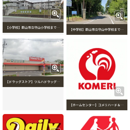
【小学校】郡山市立守山小学校まで1250m 郡山市立守山小学校
【中学校】郡山市立守山中学校まで2204m 郡山市立守山中学校
【ドラッグストア】ツルハドラッグ郡山守山店まで1125m ツルハドラッグ郡山守山店
【ホームセンター】コメリハード＆グリーン守山店まで1004m コメリハード＆グリーン守山店