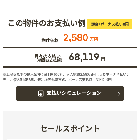
この物件のお支払い例
頭金/ボーナス払い0円
2,580
万円
物件価格
68,119
月々の支払い
円
（初回お支払額）
※上記支払例の借入条件：金利0.600%、借入総額
2,580
万円（うちボーナス払い0
円）、借入期間35年、元利均等返済方式、ボーナス支払額（初回）0円
支払いシミュレーション
セールスポイント