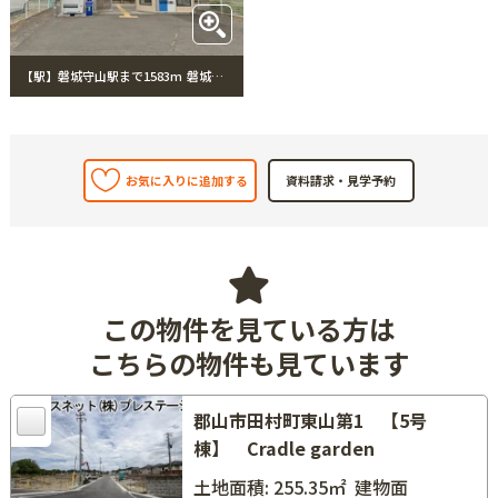
【駅】磐城守山駅まで1583m 磐城守山駅
お気に入りに追加する
この物件を見ている方は
こちらの物件も見ています
郡山市田村町東山第1 【5号
棟】 Cradle garden
土地面積: 255.35㎡
建物面