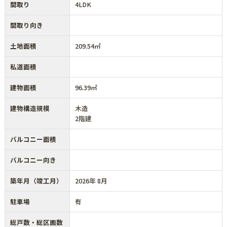
間取り
4LDK
間取り向き
土地面積
209.54㎡
私道面積
建物面積
96.39㎡
建物構造規模
木造
2階建
バルコニー面積
バルコニー向き
築年月（竣工月）
2026年 8月
駐車場
有
総戸数・総区画数