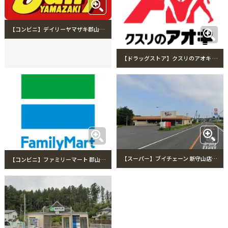
【コンビニ】デイリーヤマザキ郡山守山店まで980m デイリーヤマザキ郡山守山店
【ドラッグストア】クスリのアオキ 磐城守山店まで1111m クスリのアオキ 磐城守山店
【スーパー】ブイチェーン 新守山店まで1081m ブイチェーン 新守山店
【コンビニ】ファミリーマート 郡山田村町守山店まで1114m ファミリーマート 郡山田村町守山店