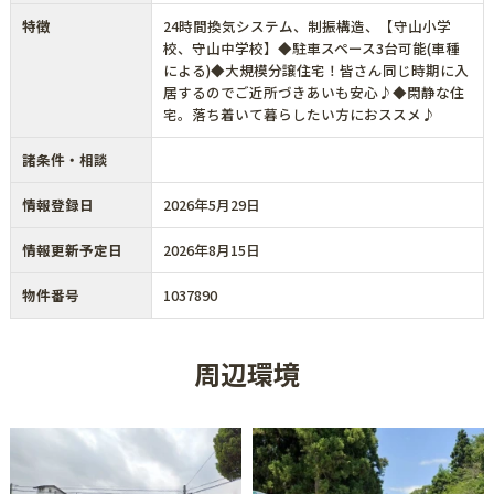
特徴
24時間換気システム、制振構造、【守山小学
校、守山中学校】◆駐車スペース3台可能(車種
による)◆大規模分譲住宅！皆さん同じ時期に入
居するのでご近所づきあいも安心♪◆閑静な住
宅。落ち着いて暮らしたい方におススメ♪
諸条件・相談
情報登録日
2026年5月29日
情報更新予定日
2026年8月15日
物件番号
1037890
周辺環境